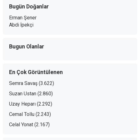
Bugün Doğanlar
Erman Şener
Abdi İpekçi
Bugun Olanlar
En Çok Görüntülenen
Semra Savaş
(3.622)
Suzan Ustan
(2.860)
Uzay Heparı
(2.292)
Cemal Tollu
(2.243)
Celal Yonat
(2.167)