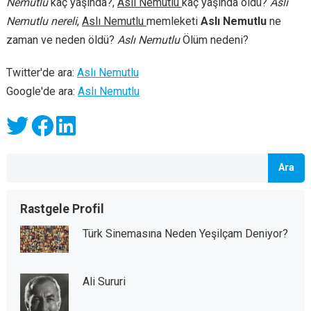
Nemutlu
kaç yaşında?,
Aslı Nemutlu
kaç yaşında öldü?
Aslı
Nemutlu nereli
,
Aslı Nemutlu
memleketi
Aslı Nemutlu
ne
zaman ve neden öldü?
Aslı Nemutlu
Ölüm nedeni?
Twitter'de ara:
Aslı Nemutlu
Google'de ara:
Aslı Nemutlu
Ara
Rastgele Profil
Türk Sinemasına Neden Yeşilçam Deniyor?
Ali Sururi