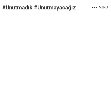
#Unutmadık #Unutmayacağız
MENU