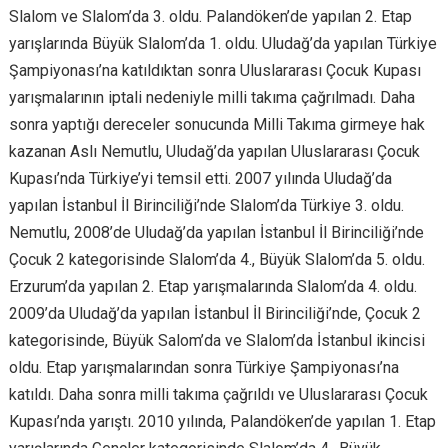
Slalom ve Slalom’da 3. oldu. Palandöken’de yapılan 2. Etap
yarışlarında Büyük Slalom’da 1. oldu. Uludağ’da yapılan Türkiye
Şampiyonası’na katıldıktan sonra Uluslararası Çocuk Kupası
yarışmalarının iptali nedeniyle milli takıma çağrılmadı. Daha
sonra yaptığı dereceler sonucunda Milli Takıma girmeye hak
kazanan Aslı Nemutlu, Uludağ’da yapılan Uluslararası Çocuk
Kupası’nda Türkiye’yi temsil etti. 2007 yılında Uludağ’da
yapılan İstanbul İl Birinciliği’nde Slalom’da Türkiye 3. oldu.
Nemutlu, 2008’de Uludağ’da yapılan İstanbul İl Birinciliği’nde
Çocuk 2 kategorisinde Slalom’da 4., Büyük Slalom’da 5. oldu.
Erzurum’da yapılan 2. Etap yarışmalarında Slalom’da 4. oldu.
2009’da Uludağ’da yapılan İstanbul İl Birinciliği’nde, Çocuk 2
kategorisinde, Büyük Salom’da ve Slalom’da İstanbul ikincisi
oldu. Etap yarışmalarından sonra Türkiye Şampiyonası’na
katıldı. Daha sonra milli takıma çağrıldı ve Uluslararası Çocuk
Kupası’nda yarıştı. 2010 yılında, Palandöken’de yapılan 1. Etap