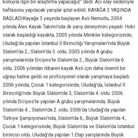
konuyla ilgili bir araştırma yapacağız” dedi. Acı olay nedeniyle
haftasonu yapılacak yarışlar iptal edildi. KAYAĞA 3 YAŞINDA
BAŞLADIKayağa 3 yaşında başlayan Aslı Nemutlu, 2004
yılında Alev Kayak Takımı’nda ilk yarış deneyimini yaşadı. Hobi
olarak başladığı kayakta, 2005 yılında Minikler kategorisinde,
Uludağ’da yapılan İstanbul İl Birinciliği Yarışmaları’nda Büyük
Slalom’da 2., Slalom’da 3. oldu. 2005 yılında A grubu
yarışmalarında Erciyes’te Slalom’da 2., Büyük Slalom’da 6.
oldu. 2006 yılından itibaren kayak Aslı için daha önemli bir
uğraşı haline geldi ve profosyonel olarak yarışmaya başladı.
2006 yılında, Çocuk 1 kategorisinde, Uludağ’da, İstanbul İl
Birinciliği’nde Büyük Slalom’da 3, Slalom’da 4. oldu. 2006
yılında Erciyes’te yapılan A grubu yarışmalarında, Büyük
Slalom’da 4. , Slalom’da 2. oldu. 2006’da Uludağ’da yapılan
Türkiye Şampiyonası’nda, Slalom’da 6., Büyük Slalom’da 4.,
Çocuk 1 kategorisinde, Büyük Slalom’da ve Slalom’da İstanbul
birincisi oldu. Uludağ’da yapılan 1.Etap yarışlarında Büyük