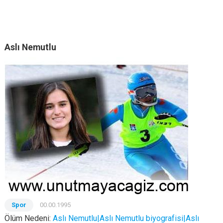
Aslı Nemutlu
Spor
00.00.1995
Ölüm Nedeni:
Aslı Nemutlu|Aslı Nemutlu biyografisi|Aslı