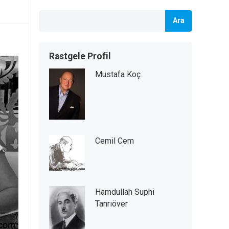
Ara
Rastgele Profil
Mustafa Koç
Cemil Cem
Hamdullah Suphi
Tanrıöver