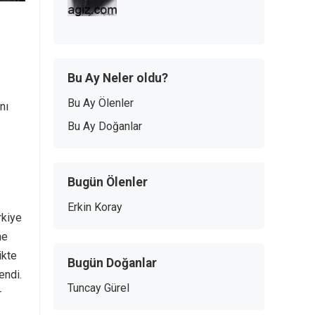
Bu Ay Neler oldu?
Bu Ay Ölenler
nı
Bu Ay Doğanlar
Bugün Ölenler
Erkin Koray
rkiye
ne
ikte
Bugün Doğanlar
endi.
Tuncay Gürel
r