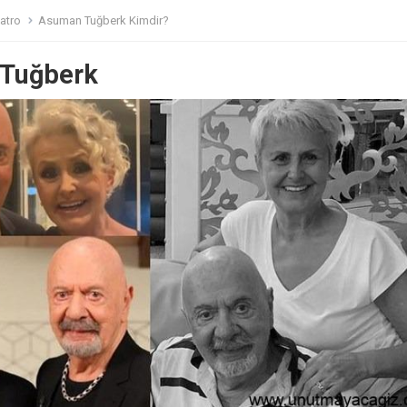
atro
Asuman Tuğberk Kimdir?
Tuğberk