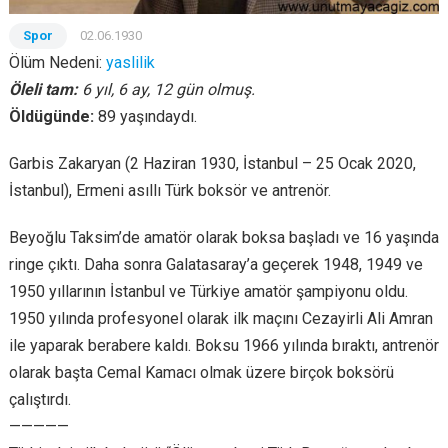
Spor
02.06.1930
Ölüm Nedeni:
yaslilik
Öleli tam:
6 yıl, 6 ay, 12 gün olmuş.
Öldügünde:
89 yaşındaydı.
Garbis Zakaryan (2 Haziran 1930, İstanbul – 25 Ocak 2020,
İstanbul), Ermeni asıllı Türk boksör ve antrenör.
Beyoğlu Taksim’de amatör olarak boksa başladı ve 16 yaşında
ringe çıktı. Daha sonra Galatasaray’a geçerek 1948, 1949 ve
1950 yıllarının İstanbul ve Türkiye amatör şampiyonu oldu.
1950 yılında profesyonel olarak ilk maçını Cezayirli Ali Amran
ile yaparak berabere kaldı. Boksu 1966 yılında bıraktı, antrenör
olarak başta Cemal Kamacı olmak üzere birçok boksörü
çalıştırdı.
—————