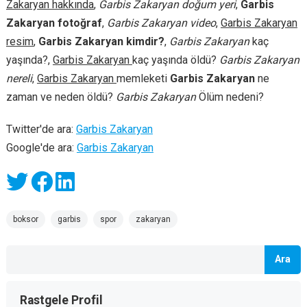
Zakaryan hakkında
,
Garbis Zakaryan doğum yeri
,
Garbis
Zakaryan fotoğraf
,
Garbis Zakaryan video
,
Garbis Zakaryan
resim
,
Garbis Zakaryan kimdir?
,
Garbis Zakaryan
kaç
yaşında?,
Garbis Zakaryan
kaç yaşında öldü?
Garbis Zakaryan
nereli
,
Garbis Zakaryan
memleketi
Garbis Zakaryan
ne
zaman ve neden öldü?
Garbis Zakaryan
Ölüm nedeni?
Twitter'de ara:
Garbis Zakaryan
Google'de ara:
Garbis Zakaryan
boksor
garbis
spor
zakaryan
Ara
Rastgele Profil