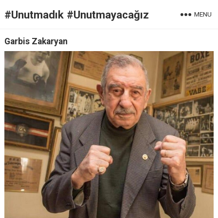
#Unutmadık #Unutmayacağız
MENU
Garbis Zakaryan