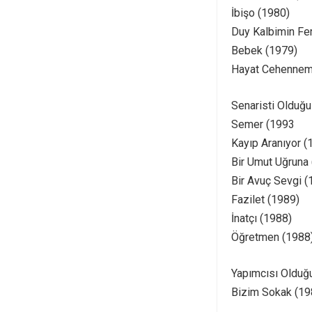
İbişo (1980)
Duy Kalbimin Fer
Bebek (1979)
Hayat Cehennemi
Senaristi Olduğu
Semer (1993
Kayıp Aranıyor (
Bir Umut Uğruna
Bir Avuç Sevgi (
Fazilet (1989)
İnatçı (1988)
Öğretmen (1988
Yapımcısı Olduğu
Bizim Sokak (19