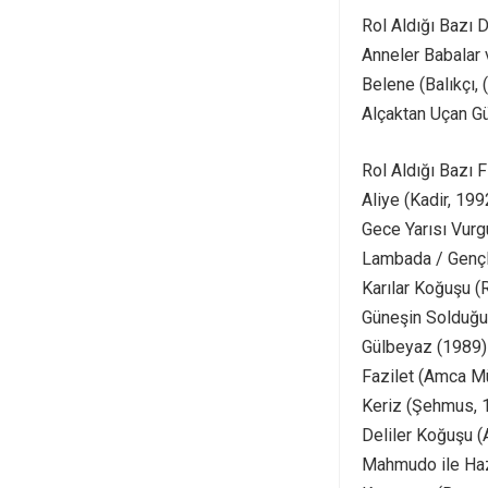
Rol Aldığı Bazı D
Anneler Babalar 
Belene (Balıkçı,
Alçaktan Uçan G
Rol Aldığı Bazı F
Aliye (Kadir, 199
Gece Yarısı Vurg
Lambada / Gençli
Karılar Koğuşu (
Güneşin Solduğu
Gülbeyaz (1989)
Fazilet (Amca M
Keriz (Şehmus, 
Deliler Koğuşu (
Mahmudo ile Haz