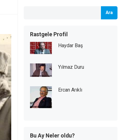
Ara
Rastgele Profil
Haydar Baş
Yılmaz Duru
Ercan Arıklı
Bu Ay Neler oldu?