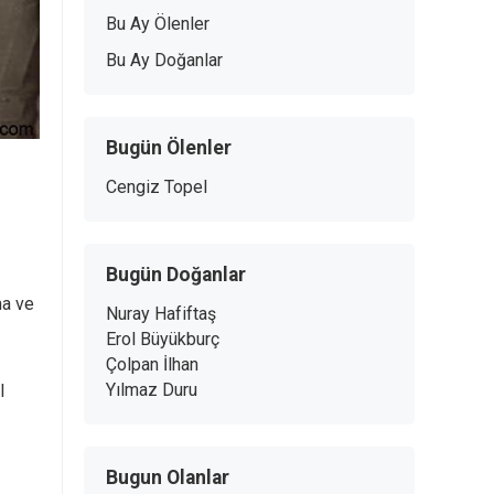
Bu Ay Ölenler
Bu Ay Doğanlar
Bugün Ölenler
Cengiz Topel
Bugün Doğanlar
ma ve
Nuray Hafiftaş
Erol Büyükburç
Çolpan İlhan
Yılmaz Duru
l
Bugun Olanlar