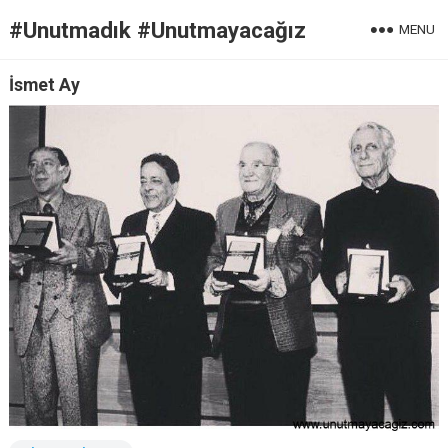
#Unutmadık #Unutmayacağız
MENU
İsmet Ay