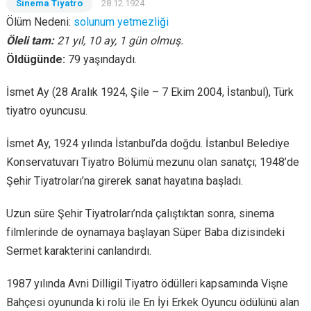
Sinema Tiyatro
28.12.1924
Ölüm Nedeni:
solunum yetmezliği
Öleli tam:
21 yıl, 10 ay, 1 gün olmuş.
Öldügünde:
79 yaşındaydı.
İsmet Ay (28 Aralık 1924, Şile – 7 Ekim 2004, İstanbul), Türk
tiyatro oyuncusu.
İsmet Ay, 1924 yılında İstanbul’da doğdu. İstanbul Belediye
Konservatuvarı Tiyatro Bölümü mezunu olan sanatçı; 1948’de
Şehir Tiyatroları’na girerek sanat hayatına başladı.
Uzun süre Şehir Tiyatroları’nda çalıştıktan sonra, sinema
filmlerinde de oynamaya başlayan Süper Baba dizisindeki
Sermet karakterini canlandırdı.
1987 yılında Avni Dilligil Tiyatro ödülleri kapsamında Vişne
Bahçesi oyununda ki rolü ile En İyi Erkek Oyuncu ödülünü alan