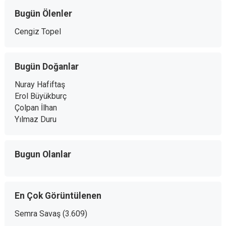
Bugün Ölenler
Cengiz Topel
Bugün Doğanlar
Nuray Hafiftaş
Erol Büyükburç
Çolpan İlhan
Yılmaz Duru
Bugun Olanlar
En Çok Görüntülenen
Semra Savaş
(3.609)