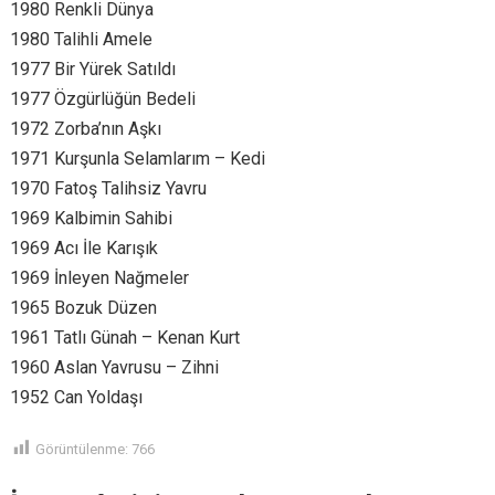
1980 Renkli Dünya
1980 Talihli Amele
1977 Bir Yürek Satıldı
1977 Özgürlüğün Bedeli
1972 Zorba’nın Aşkı
1971 Kurşunla Selamlarım – Kedi
1970 Fatoş Talihsiz Yavru
1969 Kalbimin Sahibi
1969 Acı İle Karışık
1969 İnleyen Nağmeler
1965 Bozuk Düzen
1961 Tatlı Günah – Kenan Kurt
1960 Aslan Yavrusu – Zihni
1952 Can Yoldaşı
Görüntülenme:
766