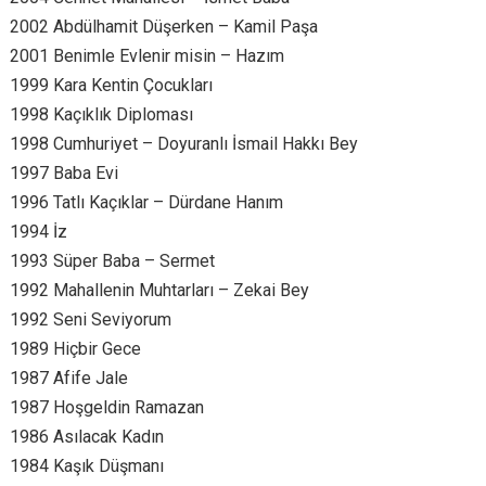
2002 Abdülhamit Düşerken – Kamil Paşa
2001 Benimle Evlenir misin – Hazım
1999 Kara Kentin Çocukları
1998 Kaçıklık Diploması
1998 Cumhuriyet – Doyuranlı İsmail Hakkı Bey
1997 Baba Evi
1996 Tatlı Kaçıklar – Dürdane Hanım
1994 İz
1993 Süper Baba – Sermet
1992 Mahallenin Muhtarları – Zekai Bey
1992 Seni Seviyorum
1989 Hiçbir Gece
1987 Afife Jale
1987 Hoşgeldin Ramazan
1986 Asılacak Kadın
1984 Kaşık Düşmanı