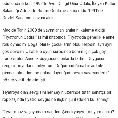
ödüllendirilirken, 1993’te Avni Dilligil Onur Ödülü, İtalyan Kültür
Bakanlığı Adelaide Ristari Ödülü’ne sahip oldu. 1991’de
Devlet Sanatçısı unvanı aldı.
Macide Tanır, 2000’de yayımlanan, anılarını kaleme aldığı
“Tiyatronun Cadısı” isimli kitabında, “Tiyatroda genellikle anne
rolü oynadım. Doğal olarak çocuklarım oldu. Hepsini ayrı ayrı
çok sevdim. Özellikle oyun süresince benim için çok şey
ifade ettiler. Annelik duygusunu onlarda tattım. Duygunun
rengini, boyutlarını biliyorum. Doğurmadığıma bir an bile
pişman olmadım ise onlara duyduğum sevgi sayesindedir.”
sözleriyle ifade etmişti.
Tiyatroya olan sevgisini her şeyin üzerinde tutan sanatçı, bir
röportajında tiyatro sevgisine ilişkin şu ifadeleri kullanmıştı:
“Tiyatrosuz yaşayamam sandım. Şimdi yaşıyor muyum sanki?