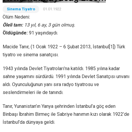
Sinema Tiyatro
01.01.1922
Ölüm Nedeni:
Öleli tam:
13 yıl, 6 ay, 3 gün olmuş.
Öldügünde:
91 yaşındaydı.
Macide Tanır, (1 Ocak 1922 – 6 Şubat 2013, İstanbul[1]) Türk
tiyatro ve sinema sanatçısı.
1943 yılında Devlet Tiyatroları’na katıldı. 1985 yılına kadar
sahne yaşamını sürdürdü. 1991 yılında Devlet Sanatçısı unvanı
aldı. Oyunculuğunun yanı sıra radyo tiyatrosu ve
seslendirmeleri ile de tanındı.
Tanır, Yunanistan’ın Yanya şehrinden İstanbul’a göç eden
Binbaşı İbrahim Birmeç ile Sabriye hanımın kızı olarak 1922’de
İstanbul’da dünyaya geldi.