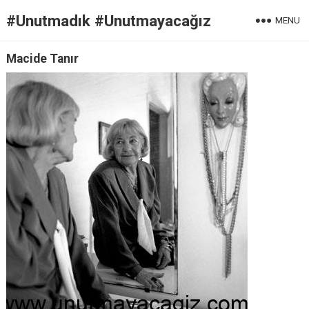
#Unutmadık #Unutmayacağız
MENU
Macide Tanır