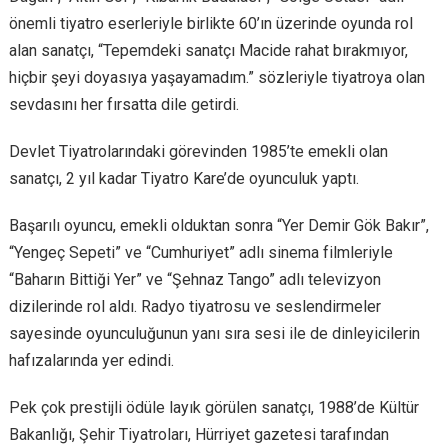
önemli tiyatro eserleriyle birlikte 60’ın üzerinde oyunda rol
alan sanatçı, “Tepemdeki sanatçı Macide rahat bırakmıyor,
hiçbir şeyi doyasıya yaşayamadım.” sözleriyle tiyatroya olan
sevdasını her fırsatta dile getirdi.
Devlet Tiyatrolarındaki görevinden 1985’te emekli olan
sanatçı, 2 yıl kadar Tiyatro Kare’de oyunculuk yaptı.
Başarılı oyuncu, emekli olduktan sonra “Yer Demir Gök Bakır”,
“Yengeç Sepeti” ve “Cumhuriyet” adlı sinema filmleriyle
“Baharın Bittiği Yer” ve “Şehnaz Tango” adlı televizyon
dizilerinde rol aldı. Radyo tiyatrosu ve seslendirmeler
sayesinde oyunculuğunun yanı sıra sesi ile de dinleyicilerin
hafızalarında yer edindi.
Pek çok prestijli ödüle layık görülen sanatçı, 1988’de Kültür
Bakanlığı, Şehir Tiyatroları, Hürriyet gazetesi tarafından