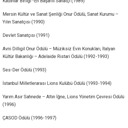
Kadınlar Birliği -En Başarılı Sanatçı (1989)
Mersin Kültür ve Sanat Şenliği Onur Ödülü, Sanat Kurumu –
Yılın Sanatçısı (1990)
Devlet Sanatçısı (1991)
Avni Dilligil Onur Ödülü – Müziksiz Evin Konukları, İtalyan
Kültür Bakanlığı – Adelaide Ristari Ödülü (1992-1993)
Ses-Der Ödülü (1993)
İstanbul Milletlerarası Lions Kulübü Ödülü (1993-1994)
Yarım Asır Sahnede – Altın İğne, Lions Yönetim Çevresi Ödülü
(1996)
ÇASOD Ödülü (1996-1997)