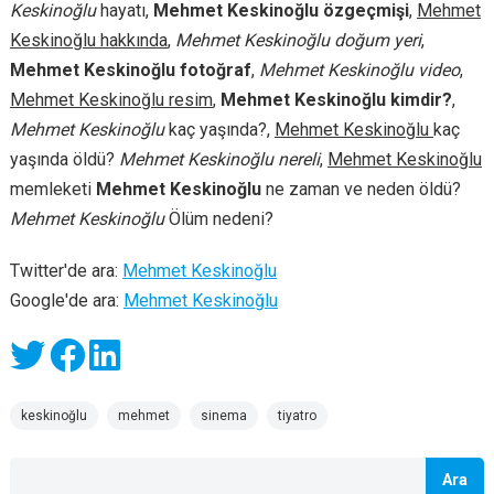
Keskinoğlu
hayatı,
Mehmet Keskinoğlu özgeçmişi
,
Mehmet
Keskinoğlu hakkında
,
Mehmet Keskinoğlu doğum yeri
,
Mehmet Keskinoğlu fotoğraf
,
Mehmet Keskinoğlu video
,
Mehmet Keskinoğlu resim
,
Mehmet Keskinoğlu kimdir?
,
Mehmet Keskinoğlu
kaç yaşında?,
Mehmet Keskinoğlu
kaç
yaşında öldü?
Mehmet Keskinoğlu nereli
,
Mehmet Keskinoğlu
memleketi
Mehmet Keskinoğlu
ne zaman ve neden öldü?
Mehmet Keskinoğlu
Ölüm nedeni?
Twitter'de ara:
Mehmet Keskinoğlu
Google'de ara:
Mehmet Keskinoğlu
keskinoğlu
mehmet
sinema
tiyatro
Ara