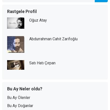
Rastgele Profil
Oğuz Atay
Abdurrahman Cahit Zarifoğlu
Satı Hatı Çırpan
Bu Ay Neler oldu?
Bu Ay Ölenler
Bu Ay Doğanlar