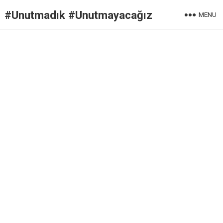
#Unutmadık #Unutmayacağız
MENU