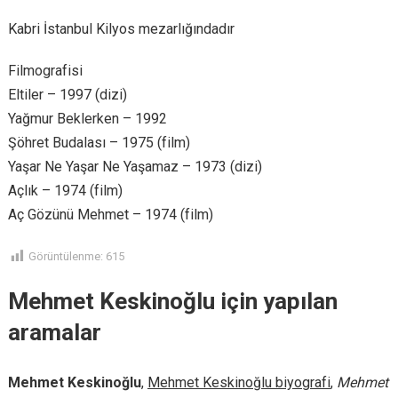
Kabri İstanbul Kilyos mezarlığındadır
Filmografisi
Eltiler – 1997 (dizi)
Yağmur Beklerken – 1992
Şöhret Budalası – 1975 (film)
Yaşar Ne Yaşar Ne Yaşamaz – 1973 (dizi)
Açlık – 1974 (film)
Aç Gözünü Mehmet – 1974 (film)
Görüntülenme:
615
Mehmet Keskinoğlu için yapılan
aramalar
Mehmet Keskinoğlu
,
Mehmet Keskinoğlu biyografi
,
Mehmet