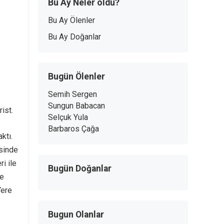
Bu Ay Neler oldu?
Bu Ay Ölenler
Bu Ay Doğanlar
Bugün Ölenler
Semih Sergen
Sungun Babacan
ist.
Selçuk Yula
Barbaros Çağa
ktı.
isinde
i ile
Bugün Doğanlar
me
Yere
Bugun Olanlar