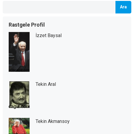
Ara
Rastgele Profil
İzzet Baysal
Tekin Aral
Tekin Akmansoy