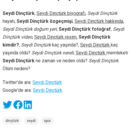
Seydi Dinçtürk
,
Seydi Dinçtürk biyografi
,
Seydi Dinçtürk
hayatı,
Seydi Dinçtürk özgeçmişi
,
Seydi Dinçtürk hakkında
,
Seydi Dinçtürk doğum yeri
,
Seydi Dinçtürk fotoğraf
,
Seydi
Dinçtürk video
,
Seydi Dinçtürk resim
,
Seydi Dinçtürk
kimdir?
,
Seydi Dinçtürk
kaç yaşında?,
Seydi Dinçtürk
kaç
yaşında öldü?
Seydi Dinçtürk nereli
,
Seydi Dinçtürk
memleketi
Seydi Dinçtürk
ne zaman ve neden öldü?
Seydi Dinçtürk
Ölüm nedeni?
Twitter'de ara:
Seydi Dinçtürk
Google'de ara:
Seydi Dinçtürk
dinçtürk
seydi
spor