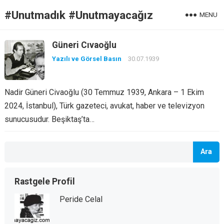
#Unutmadık #Unutmayacağız
MENU
Güneri Cıvaoğlu
Yazılı ve Görsel Basın
30.07.1939
Nadir Güneri Civaoğlu (30 Temmuz 1939, Ankara – 1 Ekim
2024, İstanbul), Türk gazeteci, avukat, haber ve televizyon
sunucusudur. Beşiktaş’ta…
Ara
Rastgele Profil
Peride Celal