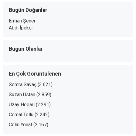
Bugün Doğanlar
Erman Şener
Abdi İpekçi
Bugun Olanlar
En Çok Görüntülenen
Semra Savaş
(3.621)
Suzan Ustan
(2.859)
Uzay Heparı
(2.291)
Cemal Tollu
(2.242)
Celal Yonat
(2.167)