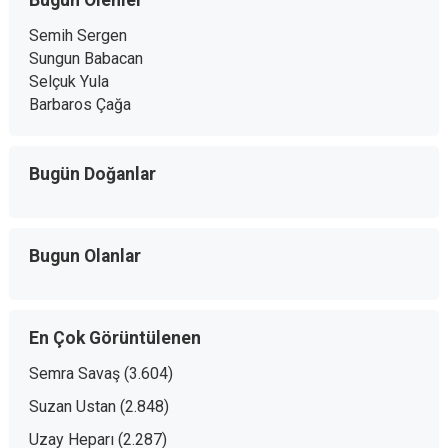
Bugün Ölenler
Semih Sergen
Sungun Babacan
Selçuk Yula
Barbaros Çağa
Bugün Doğanlar
Bugun Olanlar
En Çok Görüntülenen
Semra Savaş
(3.604)
Suzan Ustan
(2.848)
Uzay Heparı
(2.287)