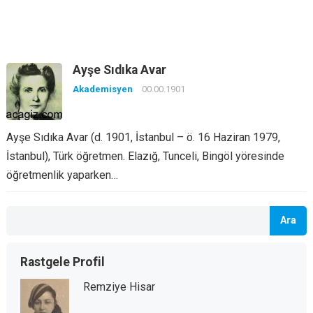
Ayşe Sıdıka Avar
Akademisyen
00.00.1901
Ayşe Sıdıka Avar (d. 1901, İstanbul – ö. 16 Haziran 1979,
İstanbul), Türk öğretmen. Elazığ, Tunceli, Bingöl yöresinde
öğretmenlik yaparken…
Ara
Rastgele Profil
Remziye Hisar