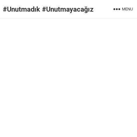
#Unutmadık #Unutmayacağız
MENU