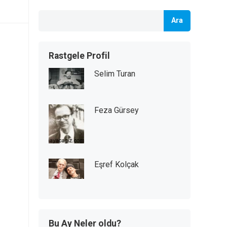
Ara
Rastgele Profil
Selim Turan
Feza Gürsey
Eşref Kolçak
Bu Ay Neler oldu?