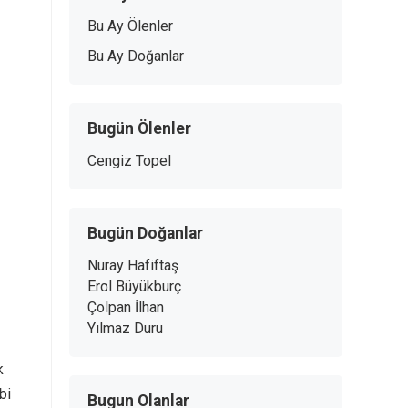
Bu Ay Ölenler
Bu Ay Doğanlar
Bugün Ölenler
Cengiz Topel
Bugün Doğanlar
Nuray Hafiftaş
Erol Büyükburç
Çolpan İlhan
Yılmaz Duru
k
bi
Bugun Olanlar