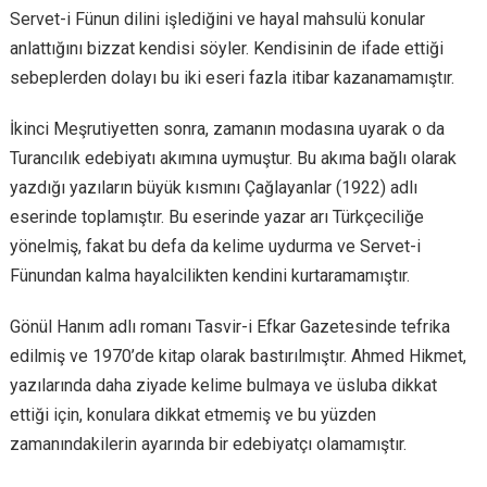
Servet-i Fünun dilini işlediğini ve hayal mahsulü konular
anlattığını bizzat kendisi söyler. Kendisinin de ifade ettiği
sebeplerden dolayı bu iki eseri fazla itibar kazanamamıştır.
İkinci Meşrutiyetten sonra, zamanın modasına uyarak o da
Turancılık edebiyatı akımına uymuştur. Bu akıma bağlı olarak
yazdığı yazıların büyük kısmını Çağlayanlar (1922) adlı
eserinde toplamıştır. Bu eserinde yazar arı Türkçeciliğe
yönelmiş, fakat bu defa da kelime uydurma ve Servet-i
Fünundan kalma hayalcilikten kendini kurtaramamıştır.
Gönül Hanım adlı romanı Tasvir-i Efkar Gazetesinde tefrika
edilmiş ve 1970’de kitap olarak bastırılmıştır. Ahmed Hikmet,
yazılarında daha ziyade kelime bulmaya ve üsluba dikkat
ettiği için, konulara dikkat etmemiş ve bu yüzden
zamanındakilerin ayarında bir edebiyatçı olamamıştır.