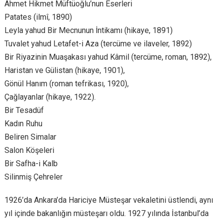
Ahmet Hikmet Müftüoğlu’nun Eserleri
Patates (ilmî, 1890)
Leyla yahud Bir Mecnunun İntikamı (hikaye, 1891)
Tuvalet yahud Letafet-i Aza (tercüme ve ilaveler, 1892)
Bir Riyazinin Muaşakası yahud Kâmil (tercüme, roman, 1892),
Haristan ve Gülistan (hikaye, 1901),
Gönül Hanım (roman tefrikası, 1920),
Çağlayanlar (hikaye, 1922).
Bir Tesadüf
Kadın Ruhu
Beliren Simalar
Salon Köşeleri
Bir Safha-i Kalb
Silinmiş Çehreler
1926’da Ankara’da Hariciye Müsteşar vekaletini üstlendi, aynı
yıl içinde bakanlığın müsteşarı oldu. 1927 yılında İstanbul’da