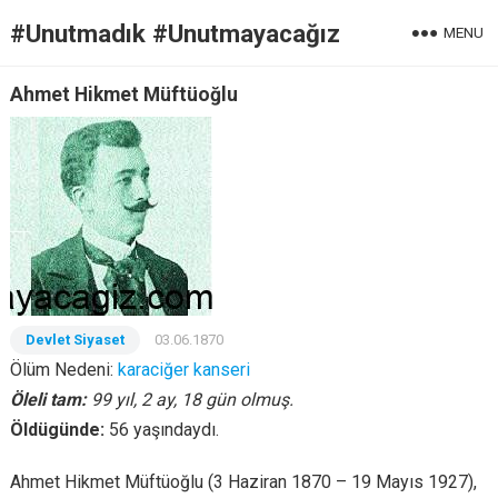
#Unutmadık #Unutmayacağız
MENU
Ahmet Hikmet Müftüoğlu
Devlet Siyaset
03.06.1870
Ölüm Nedeni:
karaciğer kanseri
Öleli tam:
99 yıl, 2 ay, 18 gün olmuş.
Öldügünde:
56 yaşındaydı.
Ahmet Hikmet Müftüoğlu (3 Haziran 1870 – 19 Mayıs 1927),