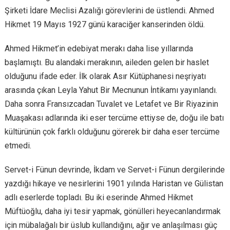
Şirketi İdare Meclisi Azalığı görevlerini de üstlendi. Ahmed
Hikmet 19 Mayıs 1927 günü karaciğer kanserinden öldü.
Ahmed Hikmet’in edebiyat merakı daha lise yıllarında
başlamıştı. Bu alandaki merakının, aileden gelen bir haslet
olduğunu ifade eder. İlk olarak Asır Kütüphanesi neşriyatı
arasında çıkan Leyla Yahut Bir Mecnunun İntikamı yayınlandı.
Daha sonra Fransızcadan Tuvalet ve Letafet ve Bir Riyazinin
Muaşakası adlarında iki eser tercüme ettiyse de, doğu ile batı
kültürünün çok farklı olduğunu görerek bir daha eser tercüme
etmedi.
Servet-i Fünun devrinde, İkdam ve Servet-i Fünun dergilerinde
yazdığı hikaye ve nesirlerini 1901 yılında Haristan ve Gülistan
adlı eserlerde topladı. Bu iki eserinde Ahmed Hikmet
Müftüoğlu, daha iyi tesir yapmak, gönülleri heyecanlandırmak
için mübalağalı bir üslub kullandığını, ağır ve anlaşılması güç