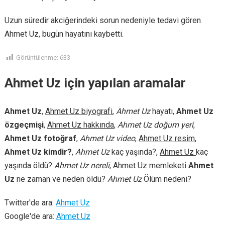
Uzun süredir akciğerindeki sorun nedeniyle tedavi gören
Ahmet Uz, bugün hayatını kaybetti.
Görüntülenme:
633
Ahmet Uz için yapılan aramalar
Ahmet Uz
,
Ahmet Uz biyografi
,
Ahmet Uz
hayatı,
Ahmet Uz
özgeçmişi
,
Ahmet Uz hakkında
,
Ahmet Uz doğum yeri
,
Ahmet Uz fotoğraf
,
Ahmet Uz video
,
Ahmet Uz resim
,
Ahmet Uz kimdir?
,
Ahmet Uz
kaç yaşında?,
Ahmet Uz
kaç
yaşında öldü?
Ahmet Uz nereli
,
Ahmet Uz
memleketi
Ahmet
Uz
ne zaman ve neden öldü?
Ahmet Uz
Ölüm nedeni?
Twitter'de ara:
Ahmet Uz
Google'de ara:
Ahmet Uz