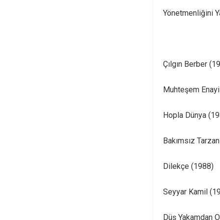
Yönetmenliğini Ya
Çılgın Berber (1
Muhteşem Enayi
Hopla Dünya (19
Bakımsız Tarzan
Dilekçe (1988)
Seyyar Kamil (1
Düş Yakamdan O