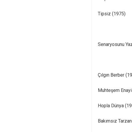
Tipsiz (1975)
Senaryosunu Yazd
Çılgın Berber (1
Muhteşem Enayi
Hopla Dünya (19
Bakımsız Tarzan