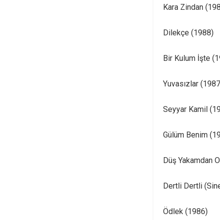
Kara Zindan (19
Dilekçe (1988)
Bir Kulum İşte (
Yuvasızlar (1987
Seyyar Kamil (1
Gülüm Benim (1
Düş Yakamdan O
Dertli Dertli (Si
Ödlek (1986)