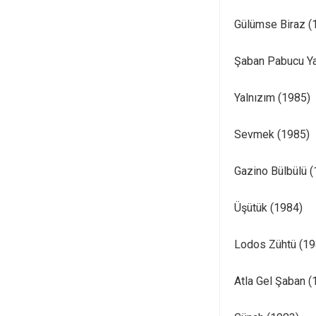
Gülümse Biraz (
Şaban Pabucu Ya
Yalnızım (1985)
Sevmek (1985)
Gazino Bülbülü 
Üşütük (1984)
Lodos Zühtü (19
Atla Gel Şaban (