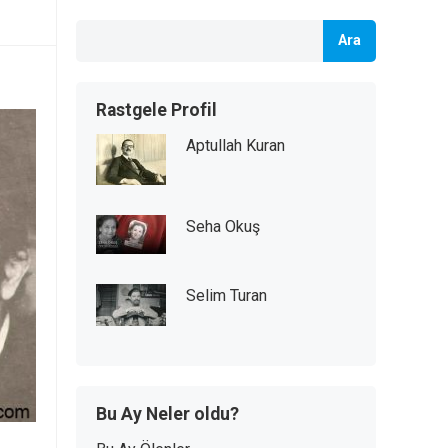
Ara
Rastgele Profil
Aptullah Kuran
Seha Okuş
Selim Turan
Bu Ay Neler oldu?