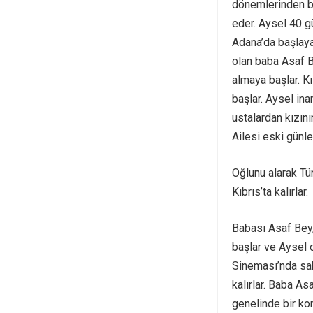
dönemlerinden bi
eder. Aysel 40 gü
Adana’da başlaya
olan baba Asaf B
almaya başlar. Kı
başlar. Aysel ina
ustalardan kızın
Ailesi eski günle
Oğlunu alarak Tü
Kıbrıs’ta kalırlar.
Babası Asaf Bey,
başlar ve Aysel 
Sineması’nda sah
kalırlar. Baba As
genelinde bir ko