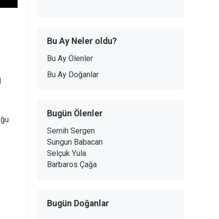
Bu Ay Neler oldu?
Bu Ay Ölenler
Bu Ay Doğanlar
l
Bugün Ölenler
oğu
Semih Sergen
Sungun Babacan
Selçuk Yula
Barbaros Çağa
Bugün Doğanlar