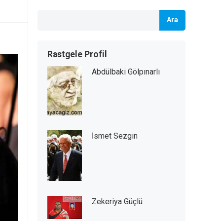
Ara
Rastgele Profil
Abdülbaki Gölpınarlı
İsmet Sezgin
Zekeriya Güçlü