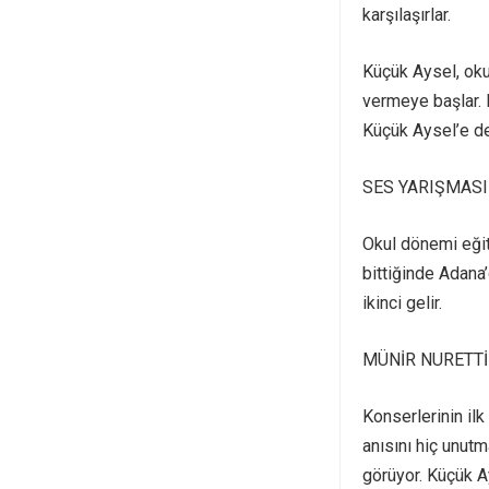
karşılaşırlar.
Küçük Aysel, oku
vermeye başlar. E
Küçük Aysel’e de 
SES YARIŞMASI
Okul dönemi eğit
bittiğinde Adana’
ikinci gelir.
MÜNİR NURETTİ
Konserlerinin ilk
anısını hiç unutm
görüyor. Küçük A