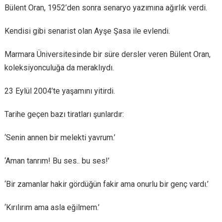
Bülent Oran, 1952’den sonra senaryo yazımına ağırlık verdi.
Kendisi gibi senarist olan Ayşe Şasa ile evlendi.
Marmara Üniversitesinde bir süre dersler veren Bülent Oran,
koleksiyonculuğa da meraklıydı.
23 Eylül 2004’te yaşamını yitirdi.
Tarihe geçen bazı tiratları şunlardır:
‘Senin annen bir melekti yavrum.’
‘Aman tanrım! Bu ses.. bu ses!’
‘Bir zamanlar hakir gördüğün fakir ama onurlu bir genç vardı.’
‘Kırılırım ama asla eğilmem.’