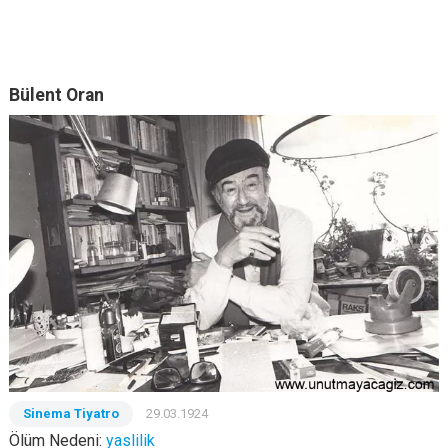
Bülent Oran
Sinema Tiyatro
29.03.1924
Ölüm Nedeni:
yaslilik