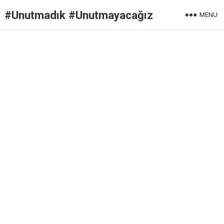
#Unutmadık #Unutmayacağız
MENU