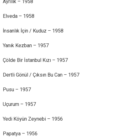
Ayrılık – 1958
Elveda – 1958
İnsanlık İçin / Kuduz – 1958
Yanık Kezban – 1957
Çölde Bir İstanbul Kızı – 1957
Dertli Gönül / Çıksın Bu Can – 1957
Pusu – 1957
Uçurum – 1957
Yedi Köyün Zeynebi – 1956
Papatya – 1956