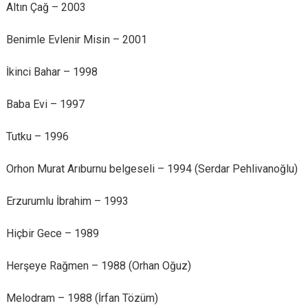
Altın Çağ – 2003
Benimle Evlenir Misin – 2001
İkinci Bahar – 1998
Baba Evi – 1997
Tutku – 1996
Orhon Murat Arıburnu belgeseli – 1994 (Serdar Pehlivanoğlu)
Erzurumlu İbrahim – 1993
Hiçbir Gece – 1989
Herşeye Rağmen – 1988 (Orhan Oğuz)
Melodram – 1988 (İrfan Tözüm)