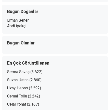
Bugün Doğanlar
Erman Şener
Abdi İpekçi
Bugun Olanlar
En Çok Görüntülenen
Semra Savaş
(3.622)
Suzan Ustan
(2.860)
Uzay Heparı
(2.292)
Cemal Tollu
(2.242)
Celal Yonat
(2.167)