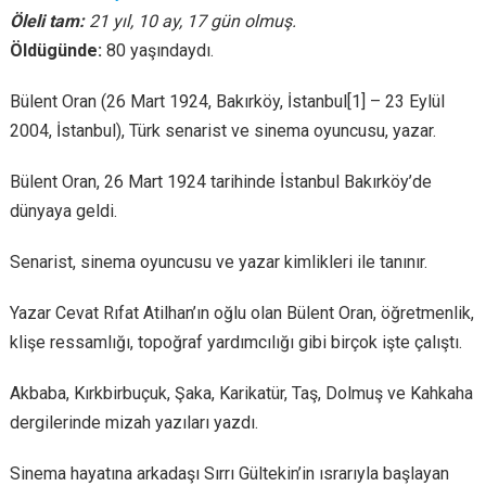
Öleli tam:
21 yıl, 10 ay, 17 gün olmuş.
Öldügünde:
80 yaşındaydı.
Bülent Oran (26 Mart 1924, Bakırköy, İstanbul[1] – 23 Eylül
2004, İstanbul), Türk senarist ve sinema oyuncusu, yazar.
Bülent Oran, 26 Mart 1924 tarihinde İstanbul Bakırköy’de
dünyaya geldi.
Senarist, sinema oyuncusu ve yazar kimlikleri ile tanınır.
Yazar Cevat Rıfat Atilhan’ın oğlu olan Bülent Oran, öğretmenlik,
klişe ressamlığı, topoğraf yardımcılığı gibi birçok işte çalıştı.
Akbaba, Kırkbirbuçuk, Şaka, Karikatür, Taş, Dolmuş ve Kahkaha
dergilerinde mizah yazıları yazdı.
Sinema hayatına arkadaşı Sırrı Gültekin’in ısrarıyla başlayan