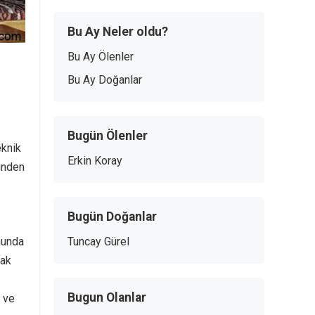
Bu Ay Neler oldu?
Bu Ay Ölenler
Bu Ay Doğanlar
Bugün Ölenler
eknik
Erkin Koray
inden
Bugün Doğanlar
onunda
Tuncay Gürel
cak
Bugun Olanlar
 ve