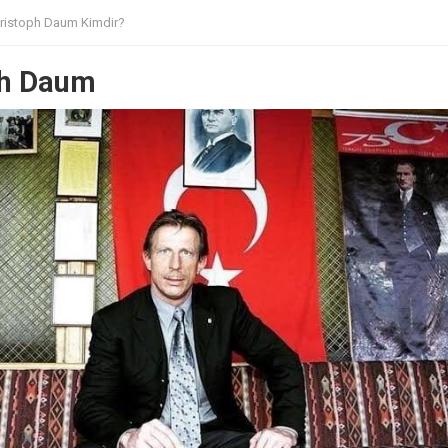
ristoph Daum Kimdir?
ph Daum