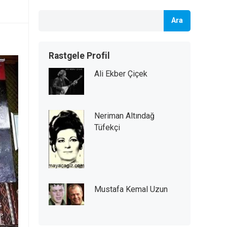
Ara
Rastgele Profil
Ali Ekber Çiçek
Neriman Altındağ
Tüfekçi
Mustafa Kemal Uzun