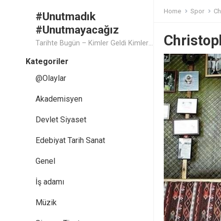
Home
Spor
Ch
#Unutmadık
#Unutmayacağız
Christo
Tarihte Bugün – Kimler Geldi Kimler Geçti..
Kategoriler
@Olaylar
Akademisyen
Devlet Siyaset
Edebiyat Tarih Sanat
Genel
İş adamı
Müzik