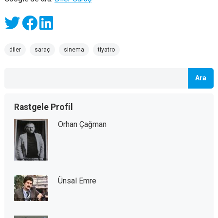
diler
saraç
sinema
tiyatro
Ara
Rastgele Profil
Orhan Çağman
Ünsal Emre