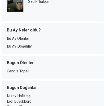
Sadık Türken
Bu Ay Neler oldu?
Bu Ay Ölenler
Bu Ay Doğanlar
Bugün Ölenler
Cengiz Topel
Bugün Doğanlar
Nuray Hafiftaş
Erol Büyükburç