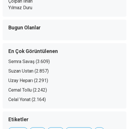
Çolpan İlhan
Yılmaz Duru
Bugun Olanlar
En Çok Görüntülenen
Semra Savaş
(3.609)
Suzan Ustan
(2.857)
Uzay Heparı
(2.291)
Cemal Tollu
(2.242)
Celal Yonat
(2.164)
Etiketler