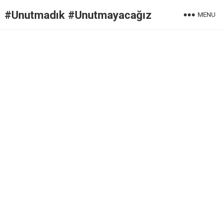
#Unutmadık #Unutmayacağız
MENU