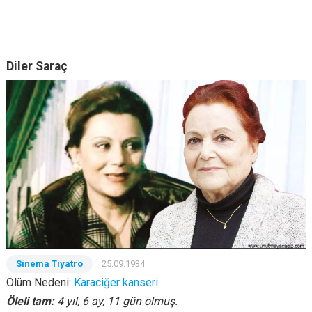
Diler Saraç
Sinema Tiyatro
25.09.1934
Ölüm Nedeni:
Karaciğer kanseri
Öleli tam:
4 yıl, 6 ay, 11 gün olmuş.