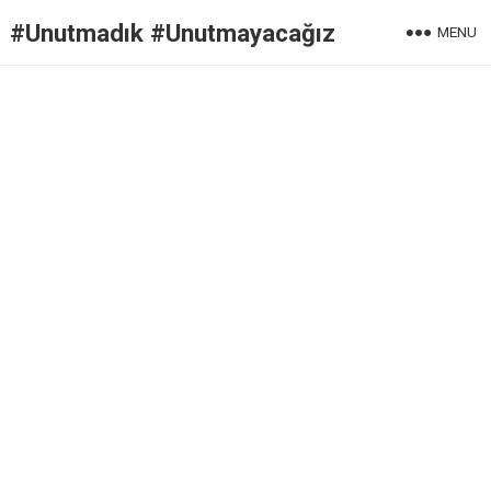
#Unutmadık #Unutmayacağız
MENU