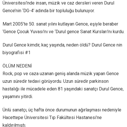
Üniversitesi’nde insan, müzik ve caz dersleri veren Durul
Gence’nin ‘DG-4’ adında bir topluluğu bulunuyor.
Mart 2005’te 50. sanat yılını kutlayan Gence, eşiyle beraber
‘Gence Çocuk Yuvası’nı ve ‘Durul gence Sanat Kursları’nı kurdu.
Durul Gence kimdir, kaç yaşında, neden öldü? Durul Gence nin
biyografisi #1
ÖLÜM NEDENİ
Rock, pop ve caza uzanan geniş alanda müzik yapan Gence
uzun süredir tedavi görüyordu. Uzun süredir parkinson
hastalığı ile mücadele eden 81 yaşındaki sanatçı Durul Gence,
yaşamını yitirdi.
Ünlü sanatçı, üç hafta önce durumunun ağırlaşması nedeniyle
Hacettepe Üniversitesi Tıp Fakültesi Hastanesi’ne
kaldırılmıştı.