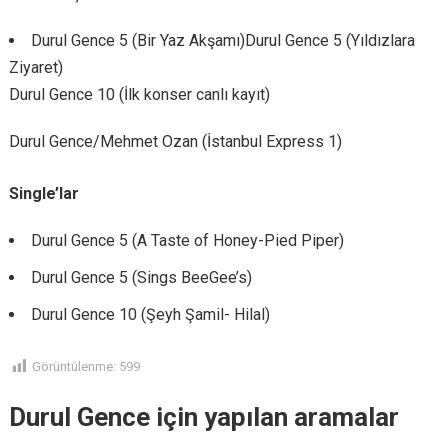
Durul Gence 5 (Bir Yaz Akşamı)Durul Gence 5 (Yıldızlara
Ziyaret)
Durul Gence 10 (İlk konser canlı kayıt)
Durul Gence/Mehmet Ozan (İstanbul Express 1)
Single’lar
Durul Gence 5 (A Taste of Honey-Pied Piper)
Durul Gence 5 (Sings BeeGee’s)
Durul Gence 10 (Şeyh Şamil- Hilal)
Görüntülenme:
599
Durul Gence için yapılan aramalar