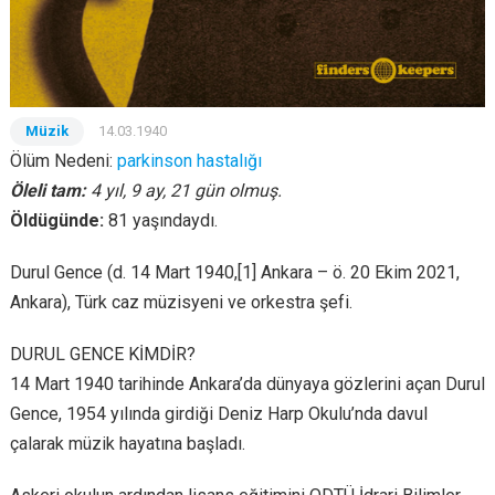
Müzik
14.03.1940
Ölüm Nedeni:
parkinson hastalığı
Öleli tam:
4 yıl, 9 ay, 21 gün olmuş.
Öldügünde:
81 yaşındaydı.
Durul Gence (d. 14 Mart 1940,[1] Ankara – ö. 20 Ekim 2021,
Ankara), Türk caz müzisyeni ve orkestra şefi.
DURUL GENCE KİMDİR?
14 Mart 1940 tarihinde Ankara’da dünyaya gözlerini açan Durul
Gence, 1954 yılında girdiği Deniz Harp Okulu’nda davul
çalarak müzik hayatına başladı.