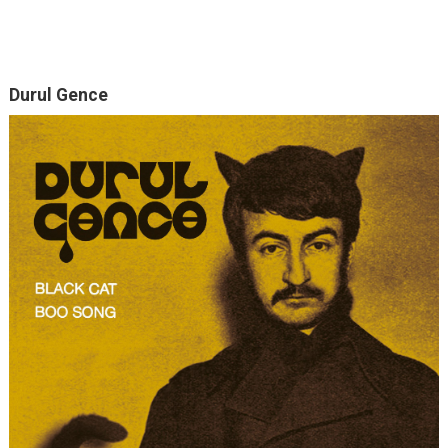
Durul Gence