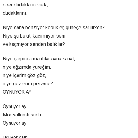
öper dudakların suda,
dudaklarını,
Niye sana benziyor köpükler, güneşe sarılırken?
Niye şu bulut, kaçırmıyor seni
ve kaçmıyor senden balıklar?
Niye çarpınca mantılar sana kanat,
niye ağzımda yüreğim,
niye içerim göz göz,
niye gözlerim pervane?
OYNUYOR AY
Oynuyor ay
Mor salkımlı suda
Oynuyor ay
Üşüyor kalp