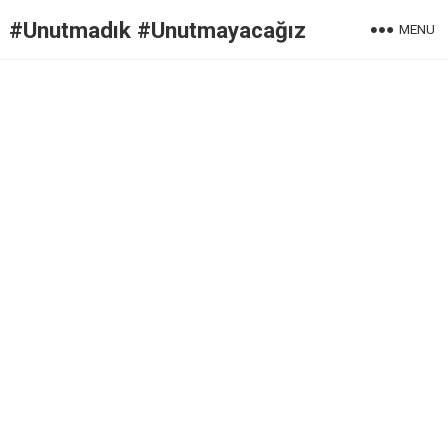
#Unutmadık #Unutmayacağız
MENU