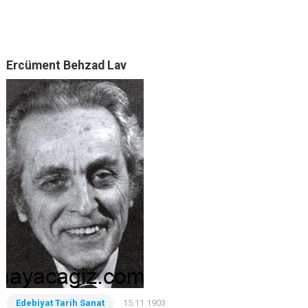
Ercüment Behzad Lav
Edebiyat Tarih Sanat
15.11.1903