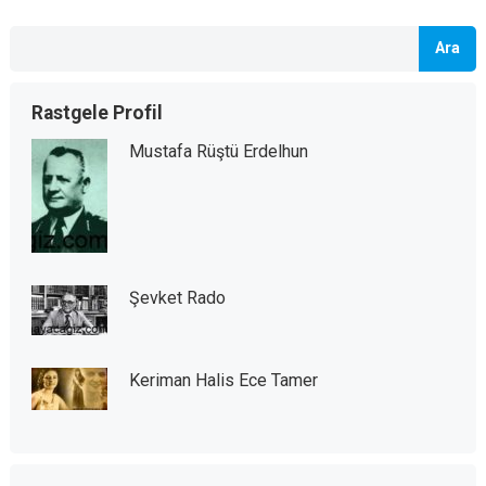
Ara
Rastgele Profil
Mustafa Rüştü Erdelhun
Şevket Rado
Keriman Halis Ece Tamer