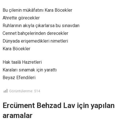
Bu çilenin mükâfatını Kara Böcekler
Ahrette görecekler
Ruhlarının akıyla çıkarlarsa bu sınavdan
Cennet bahçelerinden derecekler
Dünyada erişemedikleri nimetleri
Kara Böcekler
Hak taalâ Hazretleri
Karaları sınamak için yarattı
Beyaz Efendileri
Görüntülenme:
514
Ercüment Behzad Lav için yapılan
aramalar