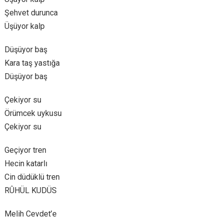
Şehvet durunca
Üşüyor kalp
Düşüyor baş
Kara taş yastığa
Düşüyor baş
Çekiyor su
Örümcek uykusu
Çekiyor su
Geçiyor tren
Hecin katarlı
Cin düdüklü tren
RÛHÜL KUDÜS
Melih Cevdet’e