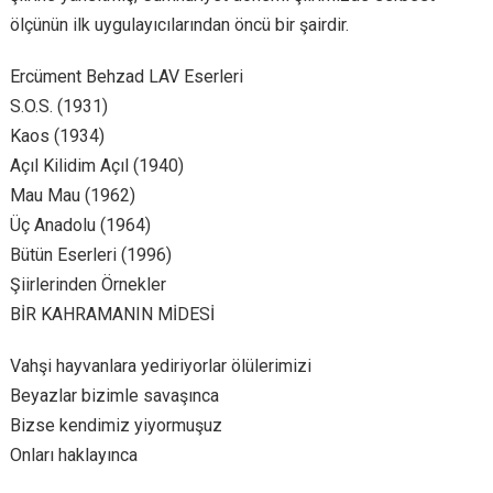
ölçünün ilk uygulayıcılarından öncü bir şairdir.
Ercüment Behzad LAV Eserleri
S.O.S. (1931)
Kaos (1934)
Açıl Kilidim Açıl (1940)
Mau Mau (1962)
Üç Anadolu (1964)
Bütün Eserleri (1996)
Şiirlerinden Örnekler
BİR KAHRAMANIN MİDESİ
Vahşi hayvanlara yediriyorlar ölülerimizi
Beyazlar bizimle savaşınca
Bizse kendimiz yiyormuşuz
Onları haklayınca