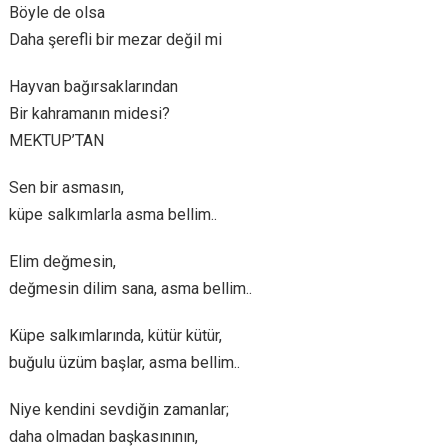
Böyle de olsa
Daha şerefli bir mezar değil mi
Hayvan bağırsaklarından
Bir kahramanın midesi?
MEKTUP’TAN
Sen bir asmasın,
küpe salkımlarla asma bellim..
Elim değmesin,
değmesin dilim sana, asma bellim..
Küpe salkımlarında, kütür kütür,
buğulu üzüm başlar, asma bellim..
Niye kendini sevdiğin zamanlar;
daha olmadan başkasınının,