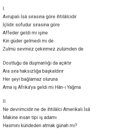
I.
Avrupalı İsâ sırasına göre ihtilâlcidir
İçlidir sofudur sırasına göre
Affeder geldi mi işine
Kin güder gelmedi mi de
Zulmü sevmez çekinmez zulümden de
Dostluğu da düşmanlığı da açıktır
Ara sıra haksızlığa başkaldırır
Her şeyi bağlamaz oluruna
Ama iş Afrika’ya geldi mi Hân-ı Yağma
II.
Ne devrimcidir ne de ihtilâlci Amerikalı İsâ
Makine insan tipi iş adamı
Hasmını kündeden atmak günah mı?