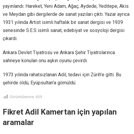
yayınlandı. Hareket, Yeni Adam, Ağaç, Aydede, Yeditepe, Akis
ve Meydan gibi dergilerde de sanat yazıları çıktı. Yazar ayrıca
1931 yılında Artist isimli haftalık bir sanat dergisi ve 1939
senesinde S.E.S isimli sanat, edebiyat ve sosyoloji dergisi
çıkardı.
Ankara Devlet Tiyatrosu ve Ankara Şehir Tiyatrolarınca
sahneye konulan onu aşkın oyunu çevirdi.
1973 yılında rahatsızlanan Adil, tedavi için Zürih’e gitti. Bu
şehirde öldü, Eyüpsultan’a gömüldü.
Görüntülenme:
639
Fikret Adil Kamertan için yapılan
aramalar