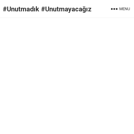
#Unutmadık #Unutmayacağız
MENU