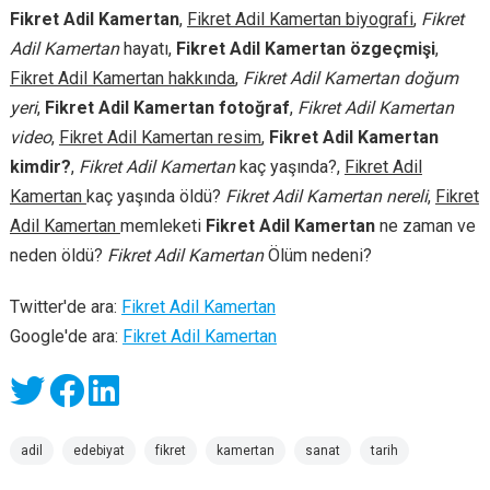
Fikret Adil Kamertan
,
Fikret Adil Kamertan biyografi
,
Fikret
Adil Kamertan
hayatı,
Fikret Adil Kamertan özgeçmişi
,
Fikret Adil Kamertan hakkında
,
Fikret Adil Kamertan doğum
yeri
,
Fikret Adil Kamertan fotoğraf
,
Fikret Adil Kamertan
video
,
Fikret Adil Kamertan resim
,
Fikret Adil Kamertan
kimdir?
,
Fikret Adil Kamertan
kaç yaşında?,
Fikret Adil
Kamertan
kaç yaşında öldü?
Fikret Adil Kamertan nereli
,
Fikret
Adil Kamertan
memleketi
Fikret Adil Kamertan
ne zaman ve
neden öldü?
Fikret Adil Kamertan
Ölüm nedeni?
Twitter'de ara:
Fikret Adil Kamertan
Google'de ara:
Fikret Adil Kamertan
adil
edebiyat
fikret
kamertan
sanat
tarih