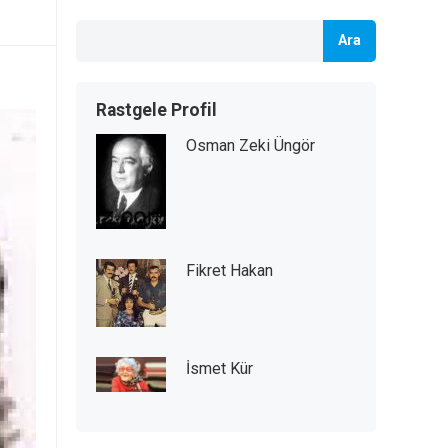
Ara
Rastgele Profil
Osman Zeki Üngör
Fikret Hakan
İsmet Kür