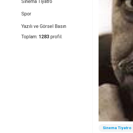
Sinema Tiyatro
Spor
Yazılı ve Görsel Basın
Toplam:
1283
profil.
Sinema Tiyatro