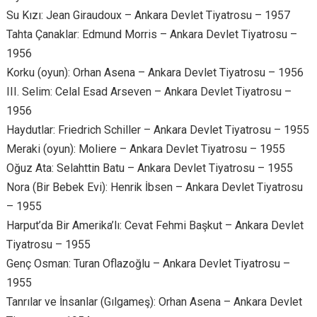
Su Kızı: Jean Giraudoux – Ankara Devlet Tiyatrosu – 1957
Tahta Çanaklar: Edmund Morris – Ankara Devlet Tiyatrosu –
1956
Korku (oyun): Orhan Asena – Ankara Devlet Tiyatrosu – 1956
III. Selim: Celal Esad Arseven – Ankara Devlet Tiyatrosu –
1956
Haydutlar: Friedrich Schiller – Ankara Devlet Tiyatrosu – 1955
Meraki (oyun): Moliere – Ankara Devlet Tiyatrosu – 1955
Oğuz Ata: Selahttin Batu – Ankara Devlet Tiyatrosu – 1955
Nora (Bir Bebek Evi): Henrik İbsen – Ankara Devlet Tiyatrosu
– 1955
Harput’da Bir Amerika’lı: Cevat Fehmi Başkut – Ankara Devlet
Tiyatrosu – 1955
Genç Osman: Turan Oflazoğlu – Ankara Devlet Tiyatrosu –
1955
Tanrılar ve İnsanlar (Gılgameş): Orhan Asena – Ankara Devlet