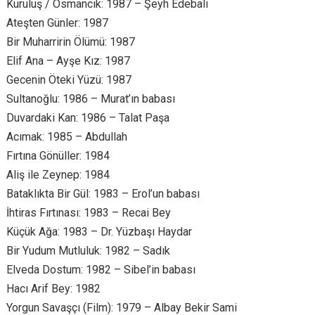
Kuruluş / Osmancık: 1987 – Şeyh Edebali
Ateşten Günler: 1987
Bir Muharririn Ölümü: 1987
Elif Ana – Ayşe Kız: 1987
Gecenin Öteki Yüzü: 1987
Sultanoğlu: 1986 – Murat’ın babası
Duvardaki Kan: 1986 – Talat Paşa
Acımak: 1985 – Abdullah
Fırtına Gönüller: 1984
Aliş ile Zeynep: 1984
Bataklıkta Bir Gül: 1983 – Erol’un babası
İhtiras Fırtınası: 1983 – Recai Bey
Küçük Ağa: 1983 – Dr. Yüzbaşı Haydar
Bir Yudum Mutluluk: 1982 – Sadık
Elveda Dostum: 1982 – Sibel’in babası
Hacı Arif Bey: 1982
Yorgun Savaşçı (Film): 1979 – Albay Bekir Sami