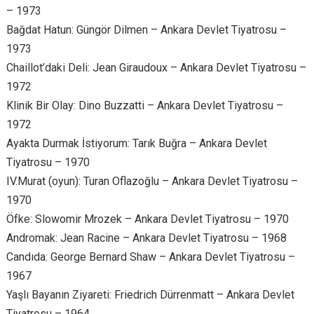
– 1973
Bağdat Hatun: Güngör Dilmen – Ankara Devlet Tiyatrosu –
1973
Chaillot’daki Deli: Jean Giraudoux – Ankara Devlet Tiyatrosu –
1972
Klinik Bir Olay: Dino Buzzatti – Ankara Devlet Tiyatrosu –
1972
Ayakta Durmak İstiyorum: Tarık Buğra – Ankara Devlet
Tiyatrosu – 1970
IV.Murat (oyun): Turan Oflazoğlu – Ankara Devlet Tiyatrosu –
1970
Öfke: Slowomir Mrozek – Ankara Devlet Tiyatrosu – 1970
Andromak: Jean Racine – Ankara Devlet Tiyatrosu – 1968
Candıda: George Bernard Shaw – Ankara Devlet Tiyatrosu –
1967
Yaşlı Bayanın Ziyareti: Friedrich Dürrenmatt – Ankara Devlet
Tiyatrosu – 1964