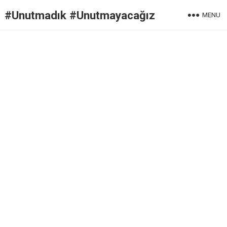
#Unutmadık #Unutmayacağız
MENU