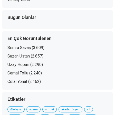
Bugun Olanlar
En Çok Görüntülenen
Semra Savaş
(3.609)
Suzan Ustan
(2.857)
Uzay Heparı
(2.290)
Cemal Tollu
(2.240)
Celal Yonat
(2.162)
Etiketler
@olaylar
adamı
ahmet
akademisyen
ali