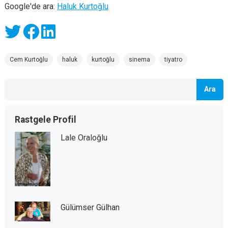
Google'de ara:
Haluk Kurtoğlu
Cem Kurtoğlu
haluk
kurtoğlu
sinema
tiyatro
Ara
Rastgele Profil
Lale Oraloğlu
Gülümser Gülhan