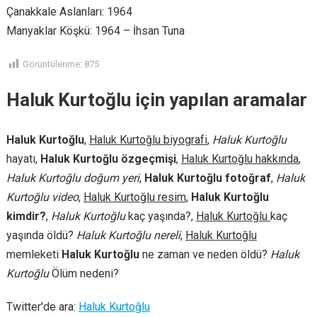
Çanakkale Aslanları: 1964
Manyaklar Köşkü: 1964 – İhsan Tuna
Görüntülenme:
875
Haluk Kurtoğlu için yapılan aramalar
Haluk Kurtoğlu
,
Haluk Kurtoğlu biyografi
,
Haluk Kurtoğlu
hayatı,
Haluk Kurtoğlu özgeçmişi
,
Haluk Kurtoğlu hakkında
,
Haluk Kurtoğlu doğum yeri
,
Haluk Kurtoğlu fotoğraf
,
Haluk
Kurtoğlu video
,
Haluk Kurtoğlu resim
,
Haluk Kurtoğlu
kimdir?
,
Haluk Kurtoğlu
kaç yaşında?,
Haluk Kurtoğlu
kaç
yaşında öldü?
Haluk Kurtoğlu nereli
,
Haluk Kurtoğlu
memleketi
Haluk Kurtoğlu
ne zaman ve neden öldü?
Haluk
Kurtoğlu
Ölüm nedeni?
Twitter'de ara:
Haluk Kurtoğlu