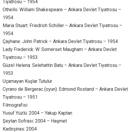
Tiyatrosu – 1954
Othello: William Shakespeare – Ankara Devlet Tiyatrosu –
1954
Maria Stuart: Friedrich Schiller – Ankara Devlet Tiyatrosu –
1954
Çayhane: John Patrick – Ankara Devlet Tiyatrosu – 1954
Lady Frederick: W. Somerset Maugham – Ankara Devlet
Tiyatrosu – 1953
Güzel Helena: Selehattin Batu – Ankara Devlet Tiyatrosu –
1953
Uçamayan Kuşlar Tutulur
Cyrano de Bergerac (oyun): Edmond Rostand – Ankara Devlet
Tiyatrosu – 1951
Filmografisi
Yusuf Yüzlü: 2004 – Yakup Kaptan
Şeytan Sofrası: 2004 – Haşmet
Kadirşinas: 2004