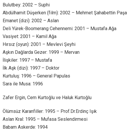
Bulutbey: 2002 – Suphi
Abdülhamit Düşerken (film): 2002 – Mehmet Şahabettin Paşa
Emanet (dizi): 2002 – Aslan
Deli Yürek-Boomerang Cehennemi: 2001 – Mustafa Ağa
Vasiyet: 2001 – Kamil Ağa
Hırsız (oyun): 2001 – Mevlevi Şeyhi
Aşkın Dağlarda Gezer: 1999 – Mervan
İlişkiler: 1997 – Mustafa
İlk Aşk (dizi): 1997 – Doktor
Kurtuluş: 1996 – General Papulas
Sara ile Musa: 1996
Zafer Ergin, Cem Kurtoğlu ve Haluk Kurtoğlu
Ölümsüz Karanfiller: 1995 – Prof.Dr.Erdinç Işık
Aslan Kral: 1995 – Mufasa Seslendirmesi
Babam Askerde: 1994