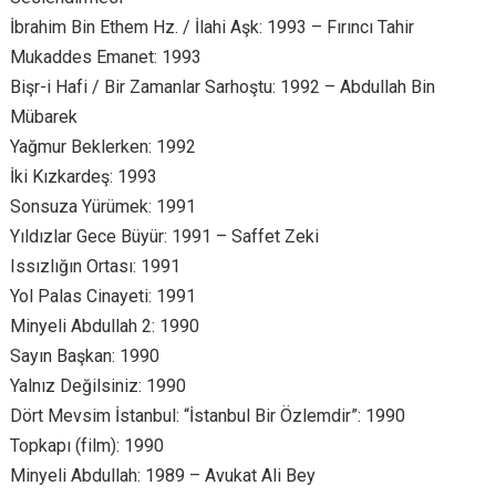
İbrahim Bin Ethem Hz. / İlahi Aşk: 1993 – Fırıncı Tahir
Mukaddes Emanet: 1993
Bişr-i Hafi / Bir Zamanlar Sarhoştu: 1992 – Abdullah Bin
Mübarek
Yağmur Beklerken: 1992
İki Kızkardeş: 1993
Sonsuza Yürümek: 1991
Yıldızlar Gece Büyür: 1991 – Saffet Zeki
Issızlığın Ortası: 1991
Yol Palas Cinayeti: 1991
Minyeli Abdullah 2: 1990
Sayın Başkan: 1990
Yalnız Değilsiniz: 1990
Dört Mevsim İstanbul: “İstanbul Bir Özlemdir”: 1990
Topkapı (film): 1990
Minyeli Abdullah: 1989 – Avukat Ali Bey