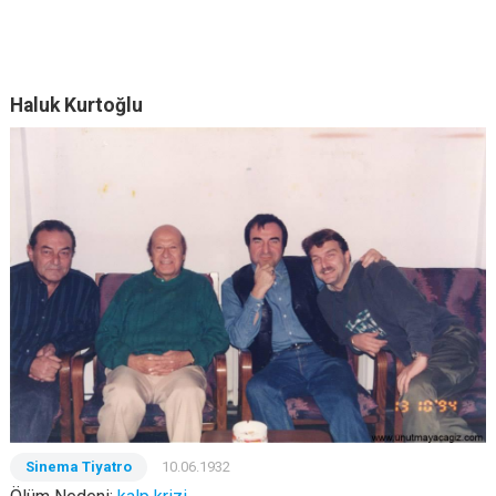
Haluk Kurtoğlu
Sinema Tiyatro
10.06.1932