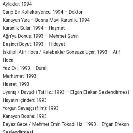
Aylaklar: 1994
Garip Bir Kolleksiyoncu: 1994 – Doktor
Kanayan Yara – Bosna Mavi Karanlık: 1994
Karanlık Sular: 1994 – Haşmet
Ağrı’ya Dönüş: 1993 – Mehmet Şahin
Beşinci Boyut: 1993 – Hidayet
İskilipli Atıf Hoca / Kelebekler Sonsuza Uçar: 1993 – Atıf
Hoca
Yaz Evi: 1993 – Durali
Merhamet: 1993
Hasret: 1993
Uyanış / Davud-i Tai Hz.: 1993 – Efgan Efekan Seslendirmesi
Hayatın İçinden: 1993
Yorgun Savaşçı (film): 1993
Kanayan Bosna: 1993
Beyaz Gece / Mehmet Emin Tokadi Hz.: 1993 – Efgan Efekan
Seslendirmesi