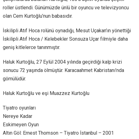
roller üstlendi. Günümüzde ünlü bir oyuncu ve televizyoncu
olan Cem Kurtoğlu’nun babasıdır.
İskilipli Atıf Hoca rolünü oynadığı, Mesut Uçakan’ın yönettiği
İskilipli Atıf Hoca / Kelebekler Sonsuza Uçar filmiyle daha
geniş kitlelerce tanınmıştır.
Haluk Kurtoğlu, 27 Eylül 2004 yılında geçirdiği kalp krizi
sonucu 72 yaşında ölmüştür. Karacaahmet Kabristanı’nda
gömülüdür.
Haluk Kurtoğlu ve eşi Muazzez Kurtoğlu
Tiyatro oyunları
Nereye Kadar
Eskimeyen Oyun
Altın Göl: Ernest Thomson – Tiyatro İstanbul – 2001