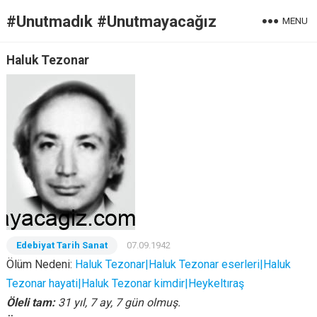
#Unutmadık #Unutmayacağız
MENU
Haluk Tezonar
Edebiyat Tarih Sanat
07.09.1942
Ölüm Nedeni:
Haluk Tezonar|Haluk Tezonar eserleri|Haluk
Tezonar hayati|Haluk Tezonar kimdir|Heykeltıraş
Öleli tam:
31 yıl, 7 ay, 7 gün olmuş.