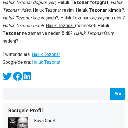
Haluk Tezonar doğum yeri
,
Haluk Tezonar fotoğraf
,
Haluk
Tezonar video
,
Haluk Tezonar resim
,
Haluk Tezonar kimdir?
,
Haluk Tezonar
kaç yaşında?,
Haluk Tezonar
kaç yaşında öldü?
Haluk Tezonar nereli
,
Haluk Tezonar
memleketi
Haluk
Tezonar
ne zaman ve neden öldü?
Haluk Tezonar
Ölüm
nedeni?
Twitter'de ara:
Haluk Tezonar
Google'de ara:
Haluk Tezonar
Ara
Rastgele Profil
Kaya Gürel