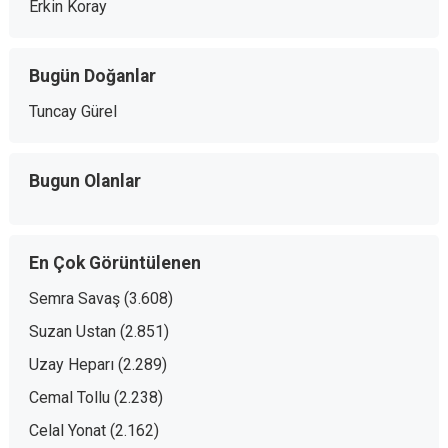
Erkin Koray
Bugün Doğanlar
Tuncay Gürel
Bugun Olanlar
En Çok Görüntülenen
Semra Savaş
(3.608)
Suzan Ustan
(2.851)
Uzay Heparı
(2.289)
Cemal Tollu
(2.238)
Celal Yonat
(2.162)