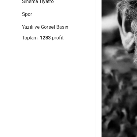
Sinema Tiyatro
Spor
Yazılı ve Görsel Basın
Toplam:
1283
profil.