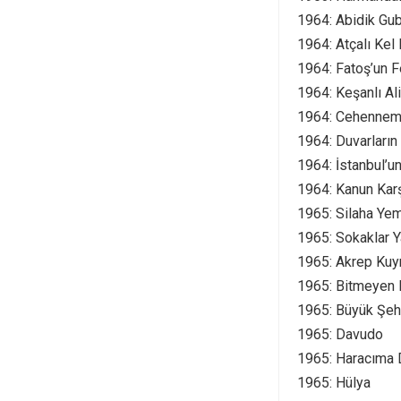
1964: Abidik Gub
1964: Atçalı Ke
1964: Fatoş’un F
1964: Keşanlı Al
1964: Cehennem 
1964: Duvarların
1964: İstanbul’un
1964: Kanun Kar
1965: Silaha Yem
1965: Sokaklar Y
1965: Akrep Kuy
1965: Bitmeyen
1965: Büyük Şeh
1965: Davudo
1965: Haracıma
1965: Hülya