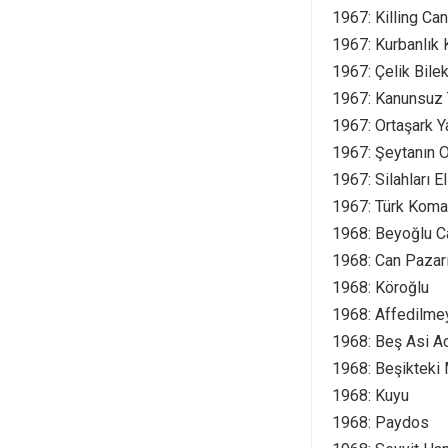
1967: Killing Can
1967: Kurbanlık K
1967: Çelik Bile
1967: Kanunsuz 
1967: Ortaşark Y
1967: Şeytanın 
1967: Silahları E
1967: Türk Koma
1968: Beyoğlu C
1968: Can Pazar
1968: Köroğlu
1968: Affedilme
1968: Beş Asi 
1968: Beşikteki 
1968: Kuyu
1968: Paydos