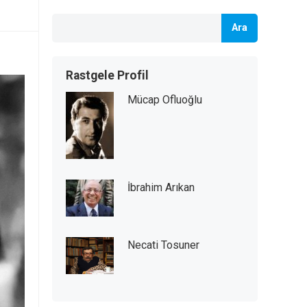
Ara
Rastgele Profil
Mücap Ofluoğlu
İbrahim Arıkan
Necati Tosuner