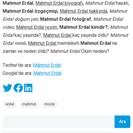
Mahmut Erdal
,
Mahmut Erdal biyografi
,
Mahmut Erdal
hayatı,
Mahmut Erdal özgeçmişi
,
Mahmut Erdal hakkında
,
Mahmut
Erdal doğum yeri
,
Mahmut Erdal fotoğraf
,
Mahmut Erdal
video
,
Mahmut Erdal resim
,
Mahmut Erdal kimdir?
,
Mahmut
Erdal
kaç yaşında?,
Mahmut Erdal
kaç yaşında öldü?
Mahmut
Erdal nereli
,
Mahmut Erdal
memleketi
Mahmut Erdal
ne
zaman ve neden öldü?
Mahmut Erdal
Ölüm nedeni?
Twitter'de ara:
Mahmut Erdal
Google'de ara:
Mahmut Erdal
erdal
mahmut
müzik
Ara