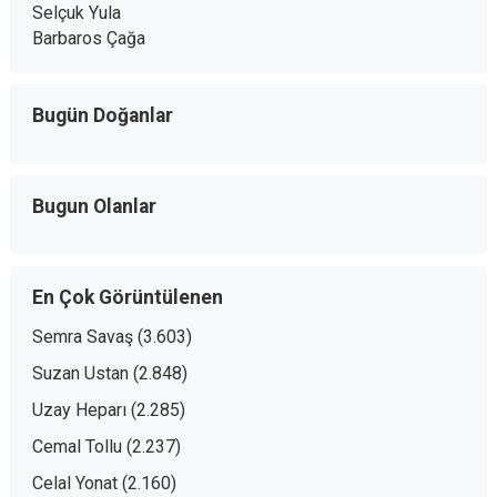
Selçuk Yula
Barbaros Çağa
Bugün Doğanlar
Bugun Olanlar
En Çok Görüntülenen
Semra Savaş
(3.603)
Suzan Ustan
(2.848)
Uzay Heparı
(2.285)
Cemal Tollu
(2.237)
Celal Yonat
(2.160)