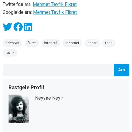
Twitter'de ara:
Mehmet Tevfik Fikret
Google'de ara:
Mehmet Tevfik Fikret
edebiyat
fikret
İstanbul
mehmet
sanat
tarih
tevfik
Ara
Rastgele Profil
Neyyire Neyir