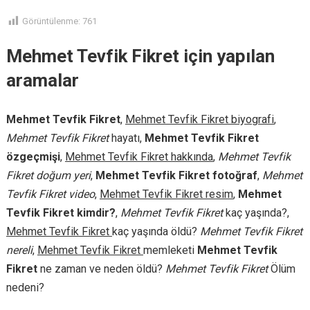
Görüntülenme:
761
Mehmet Tevfik Fikret için yapılan
aramalar
Mehmet Tevfik Fikret
,
Mehmet Tevfik Fikret biyografi
,
Mehmet Tevfik Fikret
hayatı,
Mehmet Tevfik Fikret
özgeçmişi
,
Mehmet Tevfik Fikret hakkında
,
Mehmet Tevfik
Fikret doğum yeri
,
Mehmet Tevfik Fikret fotoğraf
,
Mehmet
Tevfik Fikret video
,
Mehmet Tevfik Fikret resim
,
Mehmet
Tevfik Fikret kimdir?
,
Mehmet Tevfik Fikret
kaç yaşında?,
Mehmet Tevfik Fikret
kaç yaşında öldü?
Mehmet Tevfik Fikret
nereli
,
Mehmet Tevfik Fikret
memleketi
Mehmet Tevfik
Fikret
ne zaman ve neden öldü?
Mehmet Tevfik Fikret
Ölüm
nedeni?