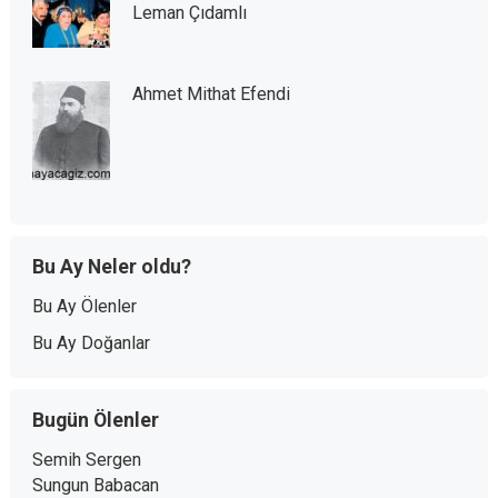
Leman Çıdamlı
Ahmet Mithat Efendi
Bu Ay Neler oldu?
Bu Ay Ölenler
Bu Ay Doğanlar
Bugün Ölenler
Semih Sergen
Sungun Babacan