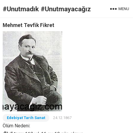
#Unutmadık #Unutmayacağız
MENU
Mehmet Tevfik Fikret
Edebiyat Tarih Sanat
24.12.1867
Ölüm Nedeni: