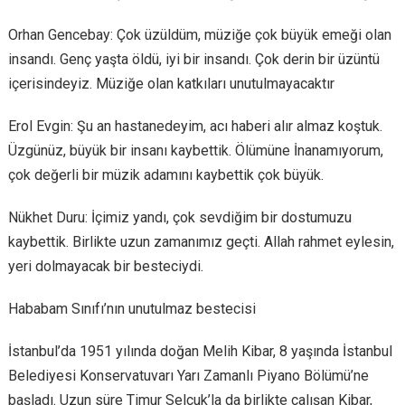
Orhan Gencebay: Çok üzüldüm, müziğe çok büyük emeği olan
insandı. Genç yaşta öldü, iyi bir insandı. Çok derin bir üzüntü
içerisindeyiz. Müziğe olan katkıları unutulmayacaktır
Erol Evgin: Şu an hastanedeyim, acı haberi alır almaz koştuk.
Üzgünüz, büyük bir insanı kaybettik. Ölümüne İnanamıyorum,
çok değerli bir müzik adamını kaybettik çok büyük.
Nükhet Duru: İçimiz yandı, çok sevdiğim bir dostumuzu
kaybettik. Birlikte uzun zamanımız geçti. Allah rahmet eylesin,
yeri dolmayacak bir besteciydi.
Hababam Sınıfı’nın unutulmaz bestecisi
İstanbul’da 1951 yılında doğan Melih Kibar, 8 yaşında İstanbul
Belediyesi Konservatuvarı Yarı Zamanlı Piyano Bölümü’ne
başladı. Uzun süre Timur Selçuk’la da birlikte çalışan Kibar,