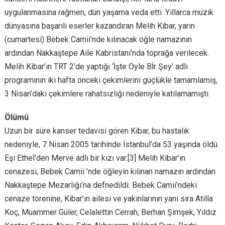
uygulanmasına rağmen, dün yaşama veda etti. Yıllarca müzik
dünyasına başarılı eserler kazandıran Melih Kibar, yarın
(cumartesi) Bebek Camii’nde kılınacak öğle namazının
ardından Nakkaştepe Aile Kabristanı’nda toprağa verilecek.
Melih Kibar’ın TRT 2’de yaptığı ‘İşte Öyle Bİr Şey’ adlı
programının iki hafta önceki çekimlerini güçlükle tamamlamış,
3 Nisan’daki çekimlere rahatsızlığı nedeniyle katılamamıştı.
Ölümü
Uzun bir süre kanser tedavisi gören Kibar, bu hastalık
nedeniyle, 7 Nisan 2005 tarihinde İstanbul’da 53 yaşında öldü.
Eşi Ethel’den Merve adlı bir kızı var.[3] Melih Kibar’ın
cenazesi, Bebek Camii ’nde öğleyin kılınan namazın ardından
Nakkaştepe Mezarlığı’na defnedildi. Bebek Camii’ndeki
cenaze törenine, Kibar’ın ailesi ve yakınlarının yanı sıra Atilla
Koç, Muammer Güler, Celalettin Cerrah, Berhan Şimşek, Yıldız