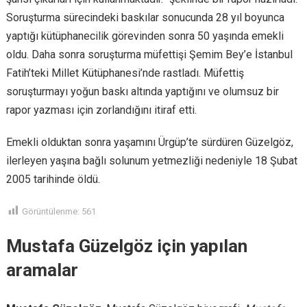
Soruşturma sürecindeki baskılar sonucunda 28 yıl boyunca
yaptığı kütüphanecilik görevinden sonra 50 yaşında emekli
oldu. Daha sonra soruşturma müfettişi Şemim Bey’e İstanbul
Fatih’teki Millet Kütüphanesi’nde rastladı. Müfettiş
soruşturmayı yoğun baskı altında yaptığını ve olumsuz bir
rapor yazması için zorlandığını itiraf etti.
Emekli olduktan sonra yaşamını Ürgüp’te sürdüren Güzelgöz,
ilerleyen yaşına bağlı solunum yetmezliği nedeniyle 18 Şubat
2005 tarihinde öldü.
Görüntülenme:
561
Mustafa Güzelgöz için yapılan
aramalar