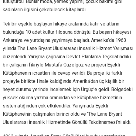
tutuşturdu. Bunlar moda, yemek yapımı, çocuk bakımı gibi
kadınların ilgisini çekebilecek kitaplardı.
Tek bir eşekle başlayan hikaye aralarında katır ve atların
bulunduğu 10 adet kültür filosuna dönüştü. Bu başarı hikayesi
Ankara’ya ve yurtdışına yayılmaya başladı. Amerika’da 1963
yılında The Lane Bryant Uluslararası İnsanlık Hizmet Yarışması
düzenlendi. Yarışma çağrısına Devlet Planlama Teşkilatındaki
bir çalışanın fikriyle Mustafa Güzelgöz ve projesi Eşekli
Kütüphanenin icraatları ile cevap verildi. Bu proje iki farklı
projeyle birlikte finale kaldığında Amerika’dan üç kişilik bir
heyet durumu yerinde incelemek için Ürgüp’e geldi. Bölgedeki
yüksek okuma yazma oranından ve kütüphane hizmetinin
sistematiğinden çok etkilendiler. Yarışmada Eşekli
Kütüphane’nin çalışmaları birinci oldu ve ‘The Lane Bryant
Uluslararası İnsanlık Hizmetinde Gönüllü Takdirnamesi’ni aldı.