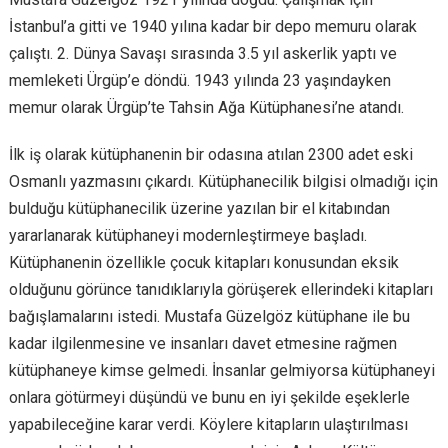
İstanbul’a gitti ve 1940 yılına kadar bir depo memuru olarak
çalıştı. 2. Dünya Savaşı sırasında 3.5 yıl askerlik yaptı ve
memleketi Ürgüp’e döndü. 1943 yılında 23 yaşındayken
memur olarak Ürgüp’te Tahsin Ağa Kütüphanesi’ne atandı.
İlk iş olarak kütüphanenin bir odasına atılan 2300 adet eski
Osmanlı yazmasını çıkardı. Kütüphanecilik bilgisi olmadığı için
bulduğu kütüphanecilik üzerine yazılan bir el kitabından
yararlanarak kütüphaneyi modernleştirmeye başladı.
Kütüphanenin özellikle çocuk kitapları konusundan eksik
olduğunu görünce tanıdıklarıyla görüşerek ellerindeki kitapları
bağışlamalarını istedi. Mustafa Güzelgöz kütüphane ile bu
kadar ilgilenmesine ve insanları davet etmesine rağmen
kütüphaneye kimse gelmedi. İnsanlar gelmiyorsa kütüphaneyi
onlara götürmeyi düşündü ve bunu en iyi şekilde eşeklerle
yapabileceğine karar verdi. Köylere kitapların ulaştırılması