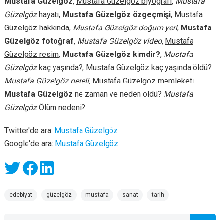
Mustafa Güzelgöz
,
Mustafa Güzelgöz biyografi
,
Mustafa
Güzelgöz
hayatı,
Mustafa Güzelgöz özgeçmişi
,
Mustafa
Güzelgöz hakkında
,
Mustafa Güzelgöz doğum yeri
,
Mustafa
Güzelgöz fotoğraf
,
Mustafa Güzelgöz video
,
Mustafa
Güzelgöz resim
,
Mustafa Güzelgöz kimdir?
,
Mustafa
Güzelgöz
kaç yaşında?,
Mustafa Güzelgöz
kaç yaşında öldü?
Mustafa Güzelgöz nereli
,
Mustafa Güzelgöz
memleketi
Mustafa Güzelgöz
ne zaman ve neden öldü?
Mustafa
Güzelgöz
Ölüm nedeni?
Twitter'de ara:
Mustafa Güzelgöz
Google'de ara:
Mustafa Güzelgöz
edebiyat
güzelgöz
mustafa
sanat
tarih