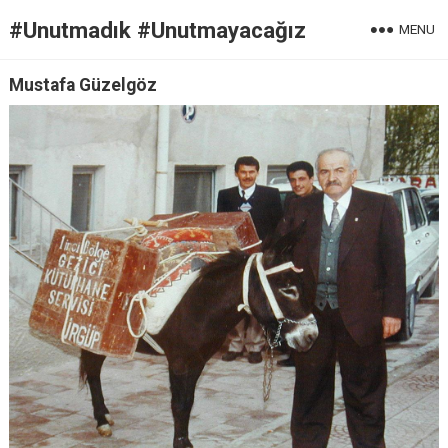
#Unutmadık #Unutmayacağız
MENU
Mustafa Güzelgöz