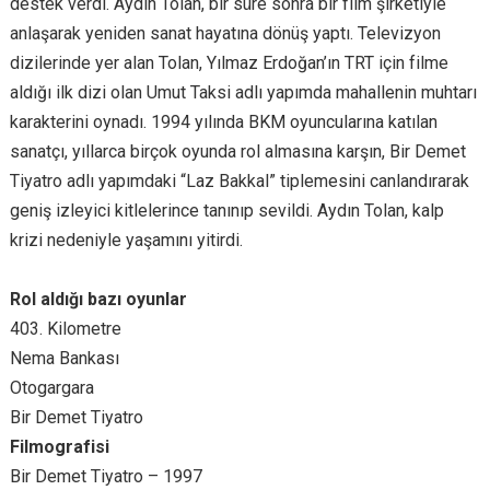
destek verdi. Aydın Tolan, bir süre sonra bir film şirketiyle
anlaşarak yeniden sanat hayatına dönüş yaptı. Televizyon
dizilerinde yer alan Tolan, Yılmaz Erdoğan’ın TRT için filme
aldığı ilk dizi olan Umut Taksi adlı yapımda mahallenin muhtarı
karakterini oynadı. 1994 yılında BKM oyuncularına katılan
sanatçı, yıllarca birçok oyunda rol almasına karşın, Bir Demet
Tiyatro adlı yapımdaki “Laz Bakkal” tiplemesini canlandırarak
geniş izleyici kitlelerince tanınıp sevildi. Aydın Tolan, kalp
krizi nedeniyle yaşamını yitirdi.
Rol aldığı bazı oyunlar
403. Kilometre
Nema Bankası
Otogargara
Bir Demet Tiyatro
Filmografisi
Bir Demet Tiyatro – 1997