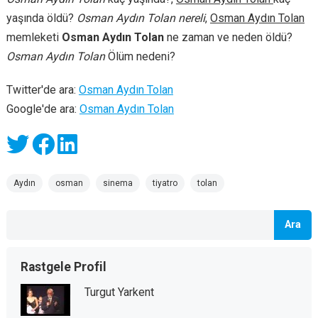
yaşında öldü?
Osman Aydın Tolan nereli
,
Osman Aydın Tolan
memleketi
Osman Aydın Tolan
ne zaman ve neden öldü?
Osman Aydın Tolan
Ölüm nedeni?
Twitter'de ara:
Osman Aydın Tolan
Google'de ara:
Osman Aydın Tolan
Aydın
osman
sinema
tiyatro
tolan
Ara
Rastgele Profil
Turgut Yarkent