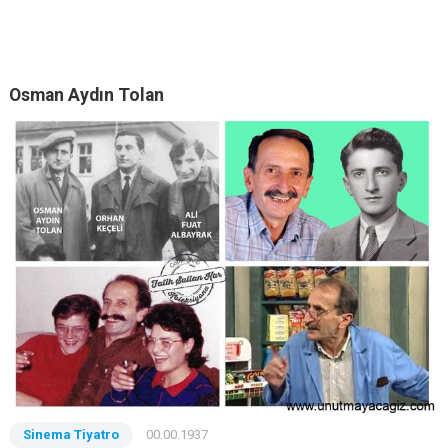
Osman Aydın Tolan
Sinema Tiyatro
00.00.1937