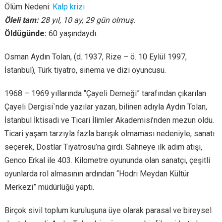
Ölüm Nedeni:
Kalp krizi
Öleli tam:
28 yıl, 10 ay, 29 gün olmuş.
Öldügünde:
60 yaşındaydı.
Osman Aydın Tolan, (d. 1937, Rize – ö. 10 Eylül 1997,
İstanbul), Türk tiyatro, sinema ve dizi oyuncusu.
1968 – 1969 yıllarında “Çayeli Derneği” tarafından çıkarılan
Çayeli Dergisi`nde yazılar yazan, bilinen adıyla Aydın Tolan,
İstanbul İktisadi ve Ticari İlimler Akademisi’nden mezun oldu.
Ticari yaşam tarzıyla fazla barışık olmaması nedeniyle, sanatı
seçerek, Dostlar Tiyatrosu’na girdi. Sahneye ilk adım atışı,
Genco Erkal ile 403. Kilometre oyununda olan sanatçı, çeşitli
oyunlarda rol almasının ardından “Hodri Meydan Kültür
Merkezi” müdürlüğü yaptı.
Birçok sivil toplum kuruluşuna üye olarak parasal ve bireysel