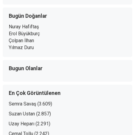
Bugün Doğanlar
Nuray Hafiftaş
Erol Büyükburç
Çolpan İlhan
Yılmaz Duru
Bugun Olanlar
En Çok Görüntülenen
Semra Savaş
(3.609)
Suzan Ustan
(2.857)
Uzay Heparı
(2.291)
Cemal Tollu
(2.242)