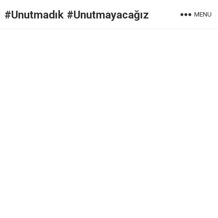
#Unutmadık #Unutmayacağız
MENU