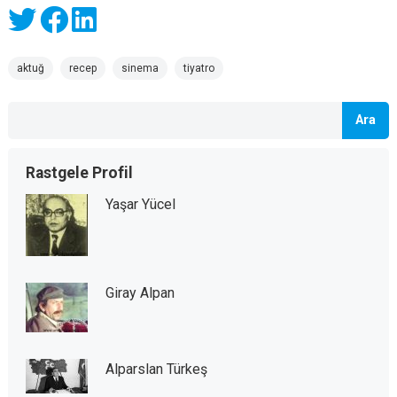
aktuğ
recep
sinema
tiyatro
Ara
Rastgele Profil
Yaşar Yücel
Giray Alpan
Alparslan Türkeş