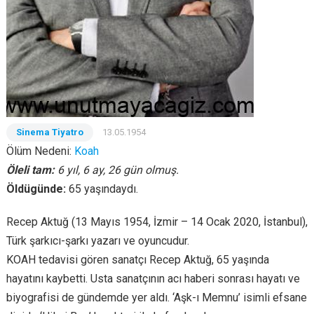
Sinema Tiyatro
13.05.1954
Ölüm Nedeni:
Koah
Öleli tam:
6 yıl, 6 ay, 26 gün olmuş.
Öldügünde:
65 yaşındaydı.
Recep Aktuğ (13 Mayıs 1954, İzmir – 14 Ocak 2020, İstanbul),
Türk şarkıcı-şarkı yazarı ve oyuncudur.
KOAH tedavisi gören sanatçı Recep Aktuğ, 65 yaşında
hayatını kaybetti. Usta sanatçının acı haberi sonrası hayatı ve
biyografisi de gündemde yer aldı. ‘Aşk-ı Memnu’ isimli efsane