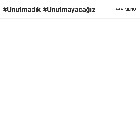
#Unutmadık #Unutmayacağız
MENU