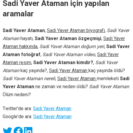
Sadi Yaver Ataman için yapılan
aramalar
Sadi Yaver Ataman
,
Sadi Yaver Ataman biyografi
,
Sadi Yaver
Ataman
hayatı,
Sadi Yaver Ataman özgeçmişi
,
Sadi Yaver
Ataman hakkında
,
Sadi Yaver Ataman doğum yeri
,
Sadi Yaver
Ataman fotoğraf
,
Sadi Yaver Ataman video
,
Sadi Yaver
Ataman resim
,
Sadi Yaver Ataman kimdir?
,
Sadi Yaver
Ataman
kaç yaşında?,
Sadi Yaver Ataman
kaç yaşında öldü?
Sadi Yaver Ataman nereli
,
Sadi Yaver Ataman
memleketi
Sadi
Yaver Ataman
ne zaman ve neden öldü?
Sadi Yaver Ataman
Ölüm nedeni?
Twitter'de ara:
Sadi Yaver Ataman
Google'de ara:
Sadi Yaver Ataman