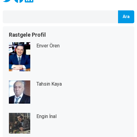
Ara
Rastgele Profil
Enver Ören
Tahsin Kaya
Engin İnal