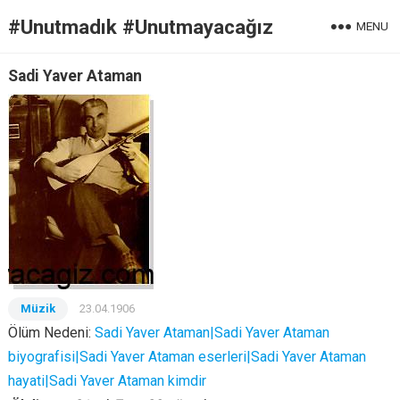
#Unutmadık #Unutmayacağız
MENU
Sadi Yaver Ataman
Müzik
23.04.1906
Ölüm Nedeni:
Sadi Yaver Ataman|Sadi Yaver Ataman
biyografisi|Sadi Yaver Ataman eserleri|Sadi Yaver Ataman
hayati|Sadi Yaver Ataman kimdir