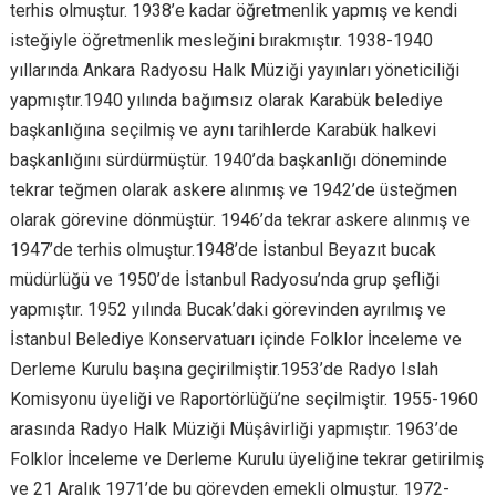
terhis olmuştur. 1938’e kadar öğretmenlik yapmış ve kendi
isteğiyle öğretmenlik mesleğini bırakmıştır. 1938-1940
yıllarında Ankara Radyosu Halk Müziği yayınları yöneticiliği
yapmıştır.1940 yılında bağımsız olarak Karabük belediye
başkanlığına seçilmiş ve aynı tarihlerde Karabük halkevi
başkanlığını sürdürmüştür. 1940’da başkanlığı döneminde
tekrar teğmen olarak askere alınmış ve 1942’de üsteğmen
olarak görevine dönmüştür. 1946’da tekrar askere alınmış ve
1947’de terhis olmuştur.1948’de İstanbul Beyazıt bucak
müdürlüğü ve 1950’de İstanbul Radyosu’nda grup şefliği
yapmıştır. 1952 yılında Bucak’daki görevinden ayrılmış ve
İstanbul Belediye Konservatuarı içinde Folklor İnceleme ve
Derleme Kurulu başına geçirilmiştir.1953’de Radyo Islah
Komisyonu üyeliği ve Raportörlüğü’ne seçilmiştir. 1955-1960
arasında Radyo Halk Müziği Müşâvirliği yapmıştır. 1963’de
Folklor İnceleme ve Derleme Kurulu üyeliğine tekrar getirilmiş
ve 21 Aralık 1971’de bu görevden emekli olmuştur. 1972-