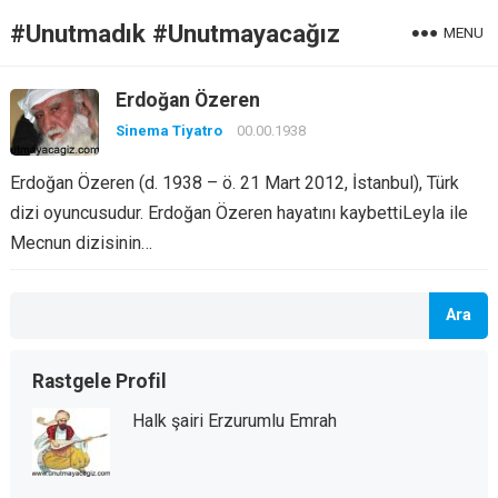
#Unutmadık #Unutmayacağız
MENU
Erdoğan Özeren
Sinema Tiyatro
00.00.1938
Erdoğan Özeren (d. 1938 – ö. 21 Mart 2012, İstanbul), Türk
dizi oyuncusudur. Erdoğan Özeren hayatını kaybettiLeyla ile
Mecnun dizisinin…
Ara
Rastgele Profil
Halk şairi Erzurumlu Emrah