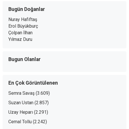
Bugün Doğanlar
Nuray Hafiftaş
Erol Büyükburç
Çolpan İlhan
Yılmaz Duru
Bugun Olanlar
En Çok Görüntülenen
Semra Savaş
(3.609)
Suzan Ustan
(2.857)
Uzay Heparı
(2.291)
Cemal Tollu
(2.242)