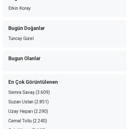
Erkin Koray
Bugün Doğanlar
Tuncay Gürel
Bugun Olanlar
En Çok Görüntülenen
Semra Savaş
(3.609)
Suzan Ustan
(2.851)
Uzay Heparı
(2.290)
Cemal Tollu
(2.240)