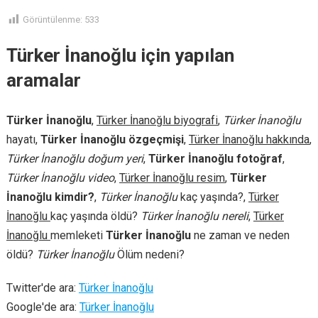
Görüntülenme:
533
Türker İnanoğlu için yapılan
aramalar
Türker İnanoğlu
,
Türker İnanoğlu biyografi
,
Türker İnanoğlu
hayatı,
Türker İnanoğlu özgeçmişi
,
Türker İnanoğlu hakkında
,
Türker İnanoğlu doğum yeri
,
Türker İnanoğlu fotoğraf
,
Türker İnanoğlu video
,
Türker İnanoğlu resim
,
Türker
İnanoğlu kimdir?
,
Türker İnanoğlu
kaç yaşında?,
Türker
İnanoğlu
kaç yaşında öldü?
Türker İnanoğlu nereli
,
Türker
İnanoğlu
memleketi
Türker İnanoğlu
ne zaman ve neden
öldü?
Türker İnanoğlu
Ölüm nedeni?
Twitter'de ara:
Türker İnanoğlu
Google'de ara:
Türker İnanoğlu