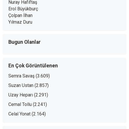
Nuray Hafiftaş
Erol Büyükburç
Çolpan İlhan
Yılmaz Duru
Bugun Olanlar
En Çok Görüntülenen
Semra Savaş
(3.609)
Suzan Ustan
(2.857)
Uzay Heparı
(2.291)
Cemal Tollu
(2.241)
Celal Yonat
(2.164)