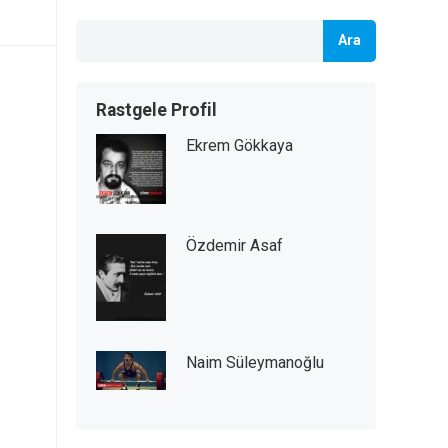
Ara
Rastgele Profil
Ekrem Gökkaya
Özdemir Asaf
Naim Süleymanoğlu