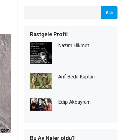
Ara
Rastgele Profil
Nazım Hikmet
Arif Bedii Kaptan
Edip Akbayram
Bu Ay Neler oldu?