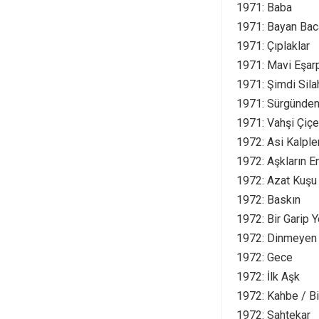
1971: Baba
1971: Bayan Bac
1971: Çıplaklar
1971: Mavi Eşar
1971: Şimdi Sila
1971: Sürgünden
1971: Vahşi Çiç
1972: Asi Kalple
1972: Aşkların E
1972: Azat Kuşu
1972: Baskın
1972: Bir Garip Y
1972: Dinmeyen 
1972: Gece
1972: İlk Aşk
1972: Kahbe / Bi
1972: Sahtekar