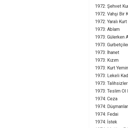
1972: Şehvet Ku
1972: Vahşi Bir 
1972: Yaralı Kurt
1973: Ablam
1973: Gülerken A
1973: Gurbetçile
1973: İhanet
1973: Kızım
1973: Kurt Yemin
1973: Lekeli Kad
1973: Talihsizler
1973: Teslim Ol
1974: Ceza
1974: Düşmanlar
1974: Fedai
1974: İstek