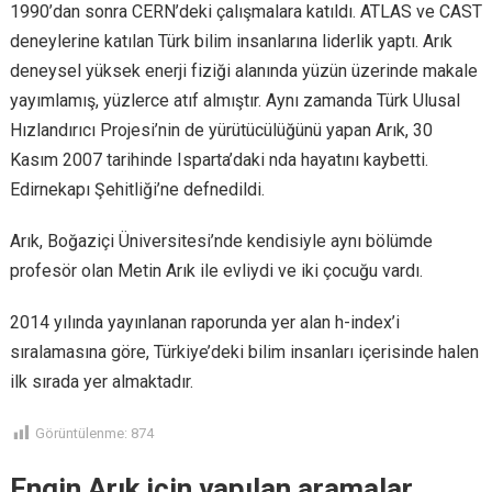
1990’dan sonra CERN’deki çalışmalara katıldı. ATLAS ve CAST
deneylerine katılan Türk bilim insanlarına liderlik yaptı. Arık
deneysel yüksek enerji fiziği alanında yüzün üzerinde makale
yayımlamış, yüzlerce atıf almıştır. Aynı zamanda Türk Ulusal
Hızlandırıcı Projesi’nin de yürütücülüğünü yapan Arık, 30
Kasım 2007 tarihinde Isparta’daki nda hayatını kaybetti.
Edirnekapı Şehitliği’ne defnedildi.
Arık, Boğaziçi Üniversitesi’nde kendisiyle aynı bölümde
profesör olan Metin Arık ile evliydi ve iki çocuğu vardı.
2014 yılında yayınlanan raporunda yer alan h-index’i
sıralamasına göre, Türkiye’deki bilim insanları içerisinde halen
ilk sırada yer almaktadır.
Görüntülenme:
874
Engin Arık için yapılan aramalar