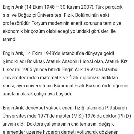
Engin Arık (14 Ekim 1948 – 30 Kasım 2007), Türk parçacık
sisi ve Boğaziçi Üniversitesi Fizik Bölümü’nün eski
profesörüdür. Toryum madeninin enerji sorununa temiz ve
ekonomik bir çözüm olabileceği yolundaki görüşleri ile
tanındı.
Engin Arık, 14 Ekim 1948’de İstanbul’da dünyaya geldi.
Şimdiki adı Beşiktaş Atatürk Anadolu Lisesi olan, Atatürk Kız
Lisesi’ni 1965 yılında bitirdi. Engin Arık 1969’da İstanbul
Üniversitesi’nden matematik ve fizik diploması aldıktan
sonra, aynı üniversitenin Kuramsal Fizik Kürsüsü’nde öğrenci
asistanı olarak çalışmaya başladı.
Engin Arık, deneysel yüksek enerji fiziği alanında Pittsburgh
Üniversitesi’nde 1971’de master (M.S.) 1976’da doktor (Ph.D.)
unvanı aldı. Doktora çalışmasının ana temasını değişik
elementler üzerine hyperon demeti yollanarak gözlenen