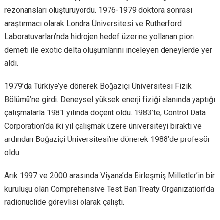
rezonansları oluşturuyordu. 1976-1979 doktora sonrası
araştırmacı olarak Londra Üniversitesi ve Rutherford
Laboratuvarları’nda hidrojen hedef üzerine yollanan pion
demeti ile exotic delta oluşumlarını inceleyen deneylerde yer
aldı.
1979’da Türkiye’ye dönerek Boğaziçi Üniversitesi Fizik
Bölümü’ne girdi. Deneysel yüksek enerji fiziği alanında yaptığı
çalışmalarla 1981 yılında doçent oldu. 1983’te, Control Data
Corporation’da iki yıl çalışmak üzere üniversiteyi bıraktı ve
ardından Boğaziçi Üniversitesi’ne dönerek 1988’de profesör
oldu.
Arık 1997 ve 2000 arasında Viyana’da Birleşmiş Milletler’in bir
kuruluşu olan Comprehensive Test Ban Treaty Organization’da
radionuclide görevlisi olarak çalıştı.