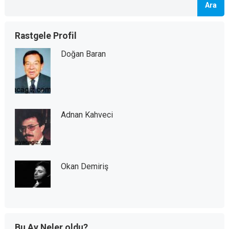
Ara
Rastgele Profil
Doğan Baran
Adnan Kahveci
Okan Demiriş
Bu Ay Neler oldu?