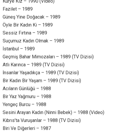
Kurye Kız – 1990 (Video)
Fazilet – 1989
Güneş Yine Doğacak – 1989
Öyle Bir Kadın Ki – 1989
Sessiz Fırtına – 1989
Suçumuz Kadın Olmak – 1989
İstanbul – 1989
Geçmiş Bahar Mimozaları – 1989 (TV Dizisi)
Atlı Karınca – 1989 (TV Dizisi)
İnsanlar Yaşadıkça – 1989 (TV Dizisi)
Bir Kadın Bir Yaşam – 1989 (TV Dizisi)
Acıların Günlüğü – 1988
Bir Yaz Yağmuru – 1988
Yengeç Burcu – 1988
Sesini Arayan Kadın (Ninni Bebek) – 1988 (Video)
Kıbrıs’ta Vuruşanlar – 1988 (TV Dizisi)
Biri Ve Diğerleri – 1987