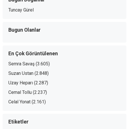
Tuncay Gürel
Bugun Olanlar
En Çok Görüntülenen
Semra Savaş
(3.605)
Suzan Ustan
(2.848)
Uzay Heparı
(2.287)
Cemal Tollu
(2.237)
Celal Yonat
(2.161)
Etiketler