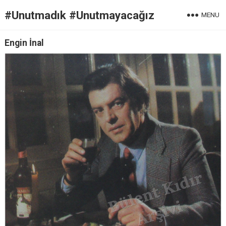
#Unutmadık #Unutmayacağız
MENU
Engin İnal