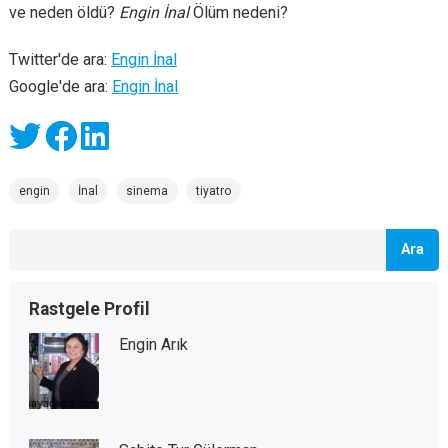
ve neden öldü?
Engin İnal
Ölüm nedeni?
Twitter'de ara:
Engin İnal
Google'de ara:
Engin İnal
engin
İnal
sinema
tiyatro
Ara
Rastgele Profil
Engin Arık