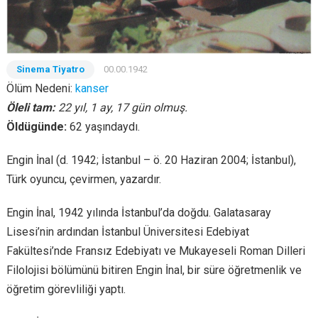
Sinema Tiyatro
00.00.1942
Ölüm Nedeni:
kanser
Öleli tam:
22 yıl, 1 ay, 17 gün olmuş.
Öldügünde:
62 yaşındaydı.
Engin İnal (d. 1942; İstanbul – ö. 20 Haziran 2004; İstanbul),
Türk oyuncu, çevirmen, yazardır.
Engin İnal, 1942 yılında İstanbul’da doğdu. Galatasaray
Lisesi’nin ardından İstanbul Üniversitesi Edebiyat
Fakültesi’nde Fransız Edebiyatı ve Mukayeseli Roman Dilleri
Filolojisi bölümünü bitiren Engin İnal, bir süre öğretmenlik ve
öğretim görevliliği yaptı.