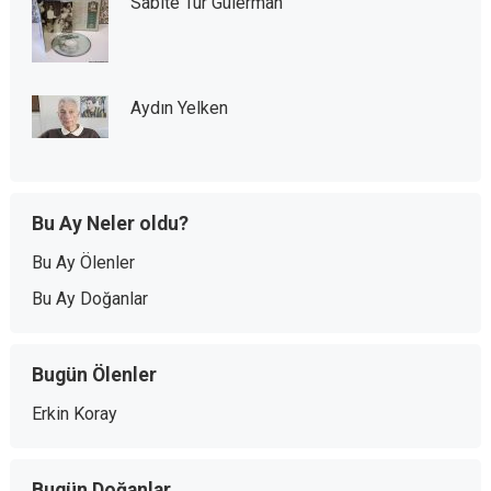
Sabite Tur Gülerman
Aydın Yelken
Bu Ay Neler oldu?
Bu Ay Ölenler
Bu Ay Doğanlar
Bugün Ölenler
Erkin Koray
Bugün Doğanlar