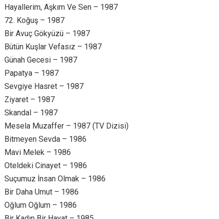
Hayallerim, Aşkım Ve Sen – 1987
72. Koğuş – 1987
Bir Avuç Gökyüzü – 1987
Bütün Kuşlar Vefasız – 1987
Günah Gecesi – 1987
Papatya – 1987
Sevgiye Hasret – 1987
Ziyaret – 1987
Skandal – 1987
Mesela Muzaffer – 1987 (TV Dizisi)
Bitmeyen Sevda – 1986
Mavi Melek – 1986
Oteldeki Cinayet – 1986
Suçumuz İnsan Olmak – 1986
Bir Daha Umut – 1986
Oğlum Oğlum – 1986
Bir Kadın Bir Hayat – 1985