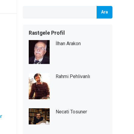
Ara
Rastgele Profil
İlhan Arakon
Rahmi Pehlivanlı
Necati Tosuner
r