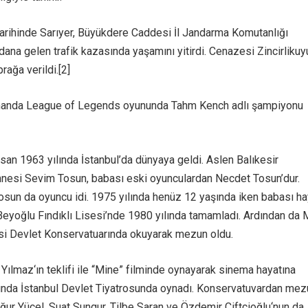
rihinde Sarıyer, Büyükdere Caddesi İl Jandarma Komutanlığı
na gelen trafik kazasında yaşamını yitirdi. Cenazesi Zincirlikuy
rağa verildi.[2]
manda League of Legends oyununda Tahm Kench adlı şampiyonu
isan 1963 yılında İstanbul’da dünyaya geldi. Aslen Balıkesir
Annesi Sevim Tosun, babası eski oyunculardan Necdet Tosun’dur.
osun da oyuncu idi. 1975 yılında henüz 12 yaşında iken babası ha
 Beyoğlu Fındıklı Lisesi’nde 1980 yılında tamamladı. Ardından da
si Devlet Konservatuarında okuyarak mezun oldu.
 Yılmaz‘ın teklifi ile “Mine” filminde oynayarak sinema hayatına
lında İstanbul Devlet Tiyatrosunda oynadı. Konservatuvardan mez
ğur Yücel, Suat Sungur, Tilbe Saran ve Özdemir Çiftçioğlu‘nun da