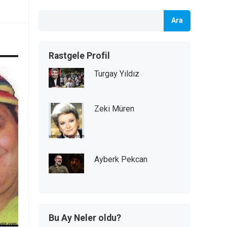
Ara
Rastgele Profil
Turgay Yıldız
Zeki Müren
Ayberk Pekcan
Bu Ay Neler oldu?