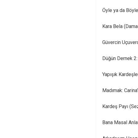
Öyle ya da Böyle
Kara Bela (Damad
Güvercin Uçuverd
Düğün Dernek 2: 
Yapışık Kardeşle
Madımak: Carina’
Kardeş Payı (Seza
Bana Masal Anla