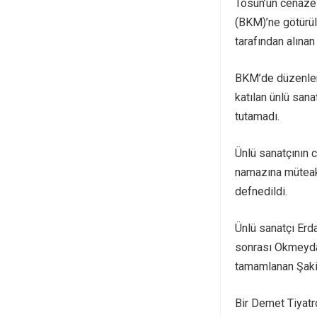
Tosun’un cenazes
(BKM)’ne götürül
tarafından alına
BKM’de düzenlen
katılan ünlü san
tutamadı.
Ünlü sanatçının 
namazına müteaki
defnedildi.
Ünlü sanatçı Erd
sonrası Okmeydan
tamamlanan Şaki,
Bir Demet Tiyatr