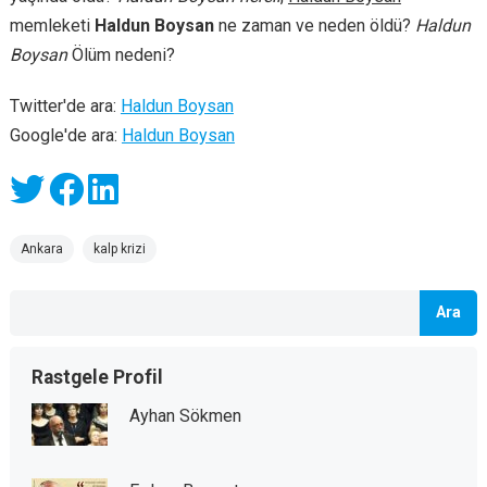
memleketi
Haldun Boysan
ne zaman ve neden öldü?
Haldun
Boysan
Ölüm nedeni?
Twitter'de ara:
Haldun Boysan
Google'de ara:
Haldun Boysan
Ankara
kalp krizi
Ara
Rastgele Profil
Ayhan Sökmen