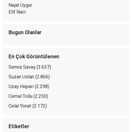
Nejat Uygur
Elif Naci
Bugun Olanlar
En Çok Görüntülenen
Semra Savaş
(3.637)
Suzan Ustan
(2.866)
Uzay Heparı
(2.298)
Cemal Tollu
(2.250)
Celal Yonat
(2.172)
Etiketler