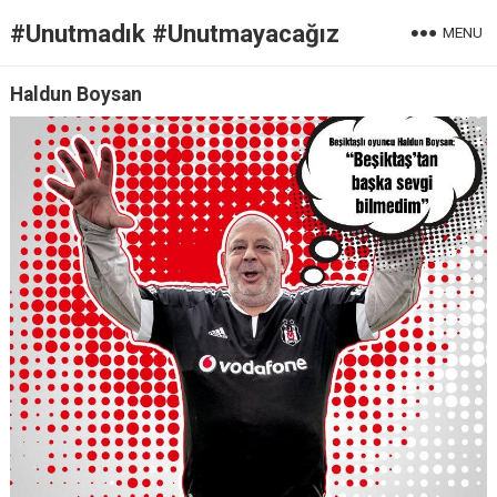
#Unutmadık #Unutmayacağız
MENU
Haldun Boysan