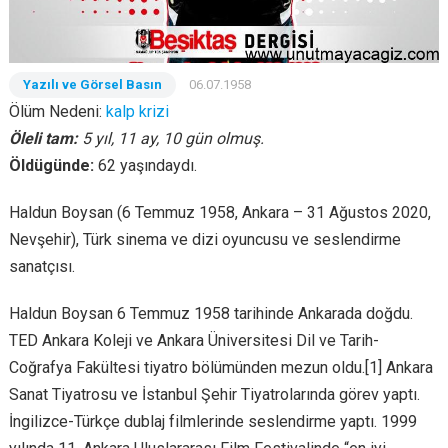
Yazılı ve Görsel Basın
06.07.1958
Ölüm Nedeni:
kalp krizi
Öleli tam:
5 yıl, 11 ay, 10 gün olmuş.
Öldügünde:
62 yaşındaydı.
Haldun Boysan (6 Temmuz 1958, Ankara – 31 Ağustos 2020,
Nevşehir), Türk sinema ve dizi oyuncusu ve seslendirme
sanatçısı.
Haldun Boysan 6 Temmuz 1958 tarihinde Ankarada doğdu.
TED Ankara Koleji ve Ankara Üniversitesi Dil ve Tarih-
Coğrafya Fakültesi tiyatro bölümünden mezun oldu.[1] Ankara
Sanat Tiyatrosu ve İstanbul Şehir Tiyatrolarında görev yaptı.
İngilizce-Türkçe dublaj filmlerinde seslendirme yaptı. 1999