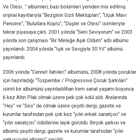
Ve Ötesi…” albümleri, bazı bölümleri yeniden mix edilmiş
orijinal kayıtlarıyla “Bezginin Gizli Mektupları”, “Uçuk Mavi
Pencere”, “Bulutlara Köprü”, “Düşler ve Ötesi” isimleriyle
tekrar piyasaya çıktı. 2001 yılında “Seni Seviyorum” ve 2003
yılında son çalışması “Bir Meleğe Aşık Oldum” adlı albümü
yayınlandı. 2004 yılında “Işık ve Sevgiyle 30 Yıl” albümü
yayınlandı.
2006 yılında “Cennet İlahileri” albümünü, 2008 yılında çocuklar
için hazırladığı “Tozpembe / Progressive Çocuk Şarkıları”
isimli bir albümünü yayınladıİlhan İrem sanat yaşamı boyunca
6 kez Altın Plak olmak üzere pek çok ödül aldı. Aralarında
“Hey” ve “Ses” de olmak üzere çeşitli dergi, gazete ve
kurumlar tarafından pek çok kez “yılın erkek sanatçısı” ve
“yılın sanatçısı” ödüllerine layık görüldü. Birçok şarkısı ve
albümü çeşitli dergi, gazete ve kurumlar tarafından “yılın
şarkısı/yılın albümü” seçildi.