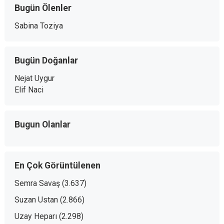
Bugün Ölenler
Sabina Toziya
Bugün Doğanlar
Nejat Uygur
Elif Naci
Bugun Olanlar
En Çok Görüntülenen
Semra Savaş
(3.637)
Suzan Ustan
(2.866)
Uzay Heparı
(2.298)