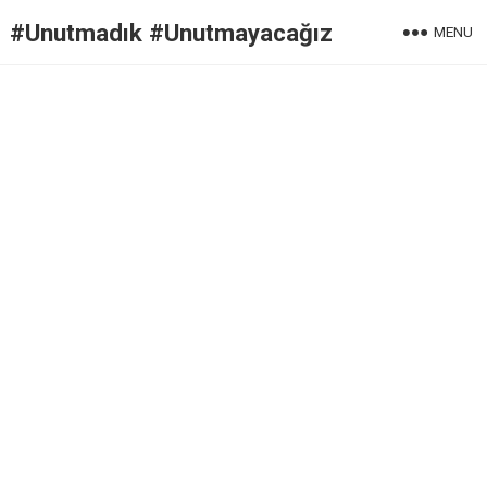
#Unutmadık #Unutmayacağız
MENU