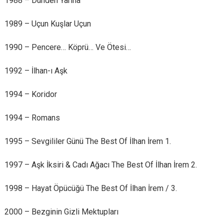
1988 – Dünden Yarına
1989 – Uçun Kuşlar Uçun
1990 – Pencere… Köprü… Ve Ötesi…
1992 – İlhan-ı Aşk
1994 – Koridor
1994 – Romans
1995 – Sevgililer Günü The Best Of İlhan İrem 1.
1997 – Aşk İksiri & Cadı Ağacı The Best Of İlhan İrem 2.
1998 – Hayat Öpücüğü The Best Of İlhan İrem / 3.
2000 – Bezginin Gizli Mektupları