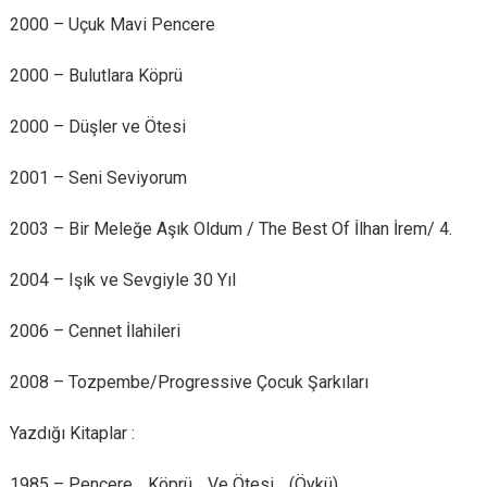
2000 – Uçuk Mavi Pencere
2000 – Bulutlara Köprü
2000 – Düşler ve Ötesi
2001 – Seni Seviyorum
2003 – Bir Meleğe Aşık Oldum / The Best Of İlhan İrem/ 4.
2004 – Işık ve Sevgiyle 30 Yıl
2006 – Cennet İlahileri
2008 – Tozpembe/Progressive Çocuk Şarkıları
Yazdığı Kitaplar :
1985 – Pencere… Köprü… Ve Ötesi… (Öykü)