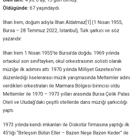
Öldügünde:
67 yaşındaydı.
İlhan İrem, doğum adıyla İlhan Aldatmaz[1] (1 Nisan 1955,
Bursa – 28 Temmuz 2022, İstanbul), Türk şarkıcı ve söz
yazarıdır.
İlhan İrem 1 Nisan 1955’te Bursa’da doğdu. 1969 yılında
ortaokul son sınıftayken, okul orkestrasının solisti olarak
müziğe ilk adımını attı. 1970 yılında Milliyet Gazetesi’nin
düzenlediği liselerarası müzik yarışmasında Meltemler adını
verdikleri orkestraları ile Marmara Bölgesi birincisi oldu.
Meltemler ile 1970 – 1973 yılları arasında Bursa Çelik Palas
Oteli ve Uludağ’daki çeşitli otellerde dans müziği şarkıcılığı
yaptı.
1973 yılında kendi imkanları ile Diskotür firmasına yaptığı ilk
45’liği “Birleşsin Bütün Eller – Bazen Neşe Bazen Keder” ile