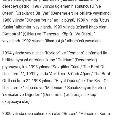
dereceyi getirdi. 1987 yılında üçlemenin sonuncusu “Ve
Ötesi”, “Uzaklarda Biri Var” (Denemeler) ile birlikte yayınlandı.
1988 yılında “Dünden Yarına” adlı albümü, 1989 yılında “Uçun
Kuşlar” albümleri yayınlandı. 1990 yılında üçüncü kitap olan
“Katastrof” (Şiirler) ve “Pencere.. Köprü… Ve Ötesi…”
yayınlandı. 1992 yılında “İlhan-ı Aşk” albümünü yayınladı.
1994 yılında yayınlanan “Koridor” ve “Romans” albümleri ile
birlikte aynı yıl dördüncü kitap “Delirium” (Denemeler)
piyasaya çıktı. 1995 yılında “Sevgililer Günü / The Best Of
İlhan İrem 1”, 1997 yılında “Aşk İksiri & Cadı Ağacı / The Best
Of İlhan İrem 2”, 1998 yılında “Hayat Öpücüğü / The Best Of
İlhan İrem 3” albümü ve “Millenium / Sanalizasyon Fareleri,
Yarasalar ve Diğerleri” (Denemeler) adlı beşinci kitap
okuyucuya ulaştı.
2000 yılında eski çalışmaları olan “Bezgin”, “Pencere… Köprü…