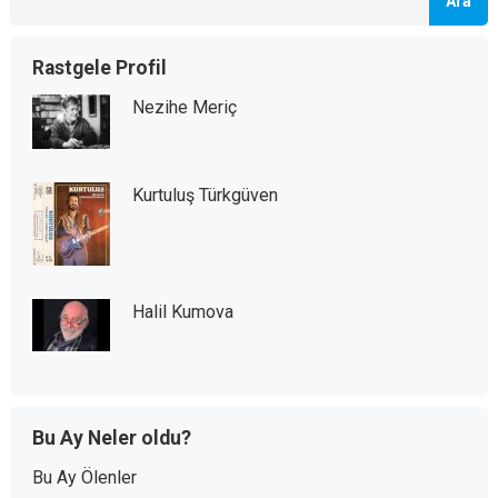
Ara
Rastgele Profil
Nezihe Meriç
Kurtuluş Türkgüven
Halil Kumova
Bu Ay Neler oldu?
Bu Ay Ölenler