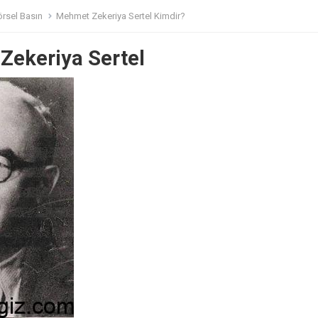
örsel Basın
Mehmet Zekeriya Sertel Kimdir?
Zekeriya Sertel