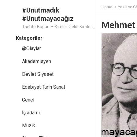
Home
Yazılı ve G
#Unutmadık
#Unutmayacağız
Mehmet 
Tarihte Bugün – Kimler Geldi Kimler Geçti..
Kategoriler
@Olaylar
Akademisyen
Devlet Siyaset
Edebiyat Tarih Sanat
Genel
İş adamı
Müzik