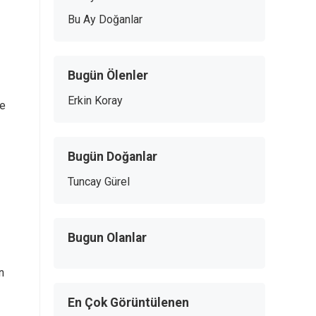
Bu Ay Doğanlar
Bugün Ölenler
Erkin Koray
ve
Bugün Doğanlar
Tuncay Gürel
Bugun Olanlar
n
En Çok Görüntülenen