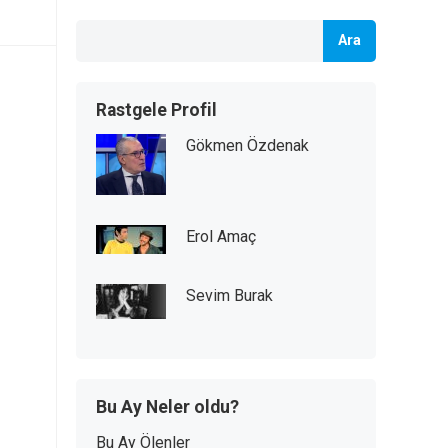
Ara
Rastgele Profil
Gökmen Özdenak
Erol Amaç
Sevim Burak
Bu Ay Neler oldu?
Bu Ay Ölenler