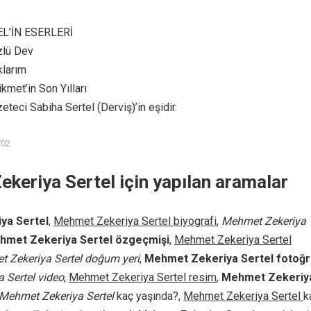
L’İN ESERLERİ
zlü Dev
klarım
met’in Son Yılları
zeteci Sabiha Sertel (Derviş)’in eşidir.
702
keriya Sertel için yapılan aramalar
ya Sertel
,
Mehmet Zekeriya Sertel biyografi
,
Mehmet Zekeriya
hmet Zekeriya Sertel özgeçmişi
,
Mehmet Zekeriya Sertel
 Zekeriya Sertel doğum yeri
,
Mehmet Zekeriya Sertel fotoğr
 Sertel video
,
Mehmet Zekeriya Sertel resim
,
Mehmet Zekeriy
Mehmet Zekeriya Sertel
kaç yaşında?,
Mehmet Zekeriya Sertel
k