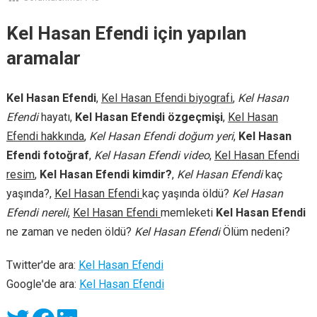
Kel Hasan Efendi için yapılan
aramalar
Kel Hasan Efendi
,
Kel Hasan Efendi biyografi
,
Kel Hasan
Efendi
hayatı,
Kel Hasan Efendi özgeçmişi
,
Kel Hasan
Efendi hakkında
,
Kel Hasan Efendi doğum yeri
,
Kel Hasan
Efendi fotoğraf
,
Kel Hasan Efendi video
,
Kel Hasan Efendi
resim
,
Kel Hasan Efendi kimdir?
,
Kel Hasan Efendi
kaç
yaşında?,
Kel Hasan Efendi
kaç yaşında öldü?
Kel Hasan
Efendi nereli
,
Kel Hasan Efendi
memleketi
Kel Hasan Efendi
ne zaman ve neden öldü?
Kel Hasan Efendi
Ölüm nedeni?
Twitter'de ara:
Kel Hasan Efendi
Google'de ara:
Kel Hasan Efendi