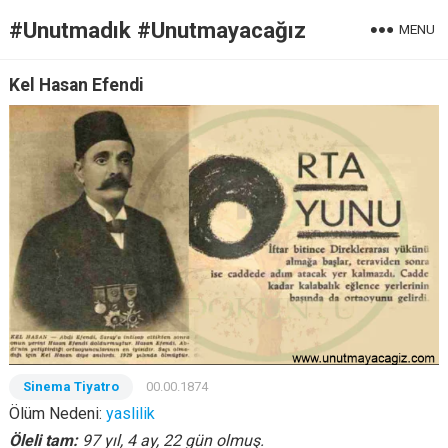
#Unutmadık #Unutmayacağız
MENU
Kel Hasan Efendi
Sinema Tiyatro
00.00.1874
Ölüm Nedeni:
yaslilik
Öleli tam:
97 yıl, 4 ay, 22 gün olmuş.