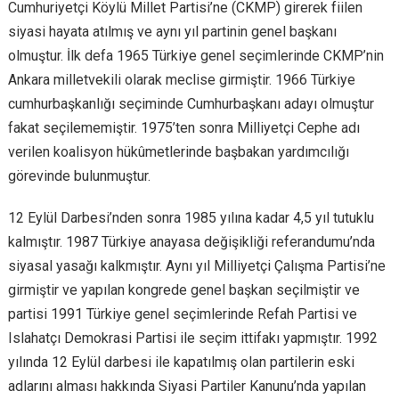
Cumhuriyetçi Köylü Millet Partisi’ne (CKMP) girerek fiilen
siyasi hayata atılmış ve aynı yıl partinin genel başkanı
olmuştur. İlk defa 1965 Türkiye genel seçimlerinde CKMP’nin
Ankara milletvekili olarak meclise girmiştir. 1966 Türkiye
cumhurbaşkanlığı seçiminde Cumhurbaşkanı adayı olmuştur
fakat seçilememiştir. 1975’ten sonra Milliyetçi Cephe adı
verilen koalisyon hükûmetlerinde başbakan yardımcılığı
görevinde bulunmuştur.
12 Eylül Darbesi’nden sonra 1985 yılına kadar 4,5 yıl tutuklu
kalmıştır. 1987 Türkiye anayasa değişikliği referandumu’nda
siyasal yasağı kalkmıştır. Aynı yıl Milliyetçi Çalışma Partisi’ne
girmiştir ve yapılan kongrede genel başkan seçilmiştir ve
partisi 1991 Türkiye genel seçimlerinde Refah Partisi ve
Islahatçı Demokrasi Partisi ile seçim ittifakı yapmıştır. 1992
yılında 12 Eylül darbesi ile kapatılmış olan partilerin eski
adlarını alması hakkında Siyasi Partiler Kanunu’nda yapılan