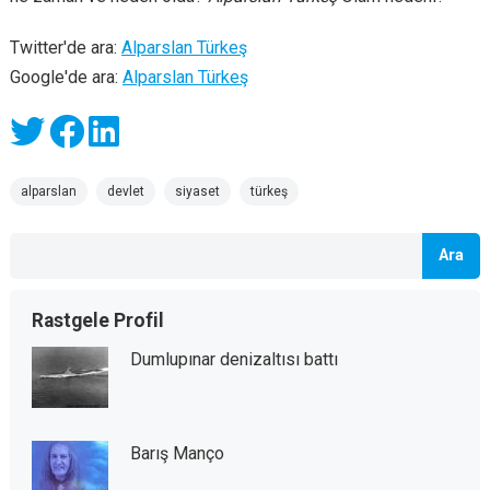
Twitter'de ara:
Alparslan Türkeş
Google'de ara:
Alparslan Türkeş
alparslan
devlet
siyaset
türkeş
Ara
Rastgele Profil
Dumlupınar denizaltısı battı
Barış Manço