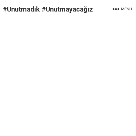
#Unutmadık #Unutmayacağız
MENU