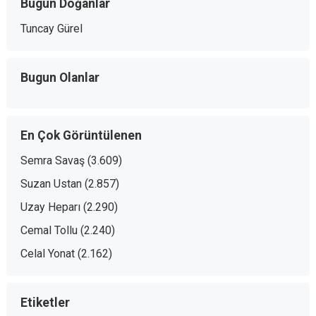
Bugün Doğanlar
Tuncay Gürel
Bugun Olanlar
En Çok Görüntülenen
Semra Savaş
(3.609)
Suzan Ustan
(2.857)
Uzay Heparı
(2.290)
Cemal Tollu
(2.240)
Celal Yonat
(2.162)
Etiketler