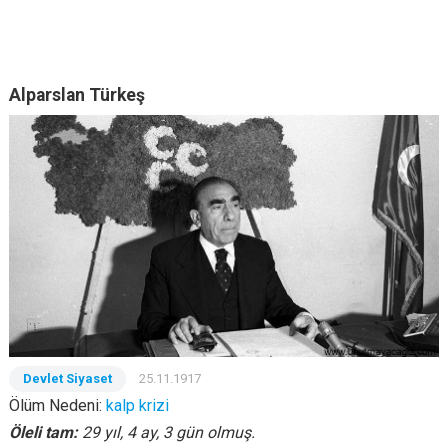
Alparslan Türkeş
Devlet Siyaset
25.11.1917
Ölüm Nedeni:
kalp krizi
Öleli tam:
29 yıl, 4 ay, 3 gün olmuş.