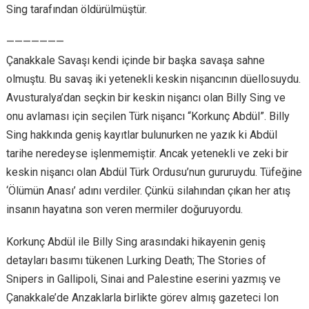
Sing tarafından öldürülmüştür.
———————
Çanakkale Savaşı kendi içinde bir başka savaşa sahne
olmuştu. Bu savaş iki yetenekli keskin nişancının düellosuydu.
Avusturalya’dan seçkin bir keskin nişancı olan Billy Sing ve
onu avlaması için seçilen Türk nişancı “Korkunç Abdül”. Billy
Sing hakkında geniş kayıtlar bulunurken ne yazık ki Abdül
tarihe neredeyse işlenmemiştir. Ancak yetenekli ve zeki bir
keskin nişancı olan Abdül Türk Ordusu’nun gururuydu. Tüfeğine
‘Ölümün Anası’ adını verdiler. Çünkü silahından çıkan her atış
insanın hayatına son veren mermiler doğuruyordu.
Korkunç Abdül ile Billy Sing arasındaki hikayenin geniş
detayları basımı tükenen Lurking Death; The Stories of
Snipers in Gallipoli, Sinai and Palestine eserini yazmış ve
Çanakkale’de Anzaklarla birlikte görev almış gazeteci Ion