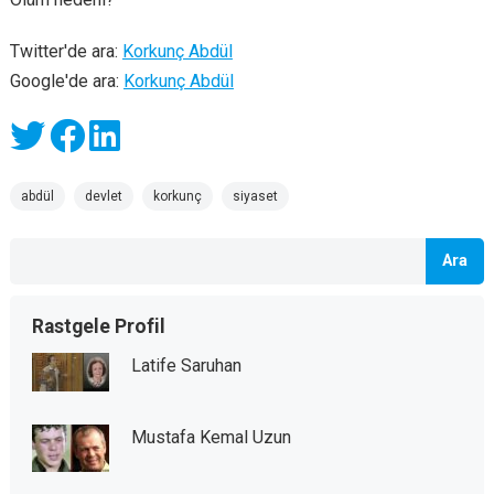
Twitter'de ara:
Korkunç Abdül
Google'de ara:
Korkunç Abdül
abdül
devlet
korkunç
siyaset
Ara
Rastgele Profil
Latife Saruhan
Mustafa Kemal Uzun