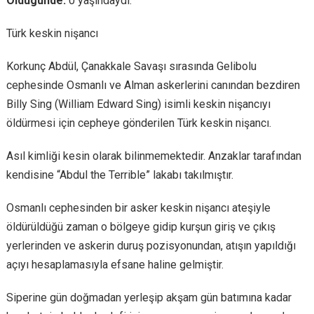
Öldügünde:
0 yaşındaydı.
Türk keskin nişancı
Korkunç Abdül, Çanakkale Savaşı sırasında Gelibolu
cephesinde Osmanlı ve Alman askerlerini canından bezdiren
Billy Sing (William Edward Sing) isimli keskin nişancıyı
öldürmesi için cepheye gönderilen Türk keskin nişancı.
Asıl kimliği kesin olarak bilinmemektedir. Anzaklar tarafından
kendisine “Abdul the Terrible” lakabı takılmıştır.
Osmanlı cephesinden bir asker keskin nişancı ateşiyle
öldürüldüğü zaman o bölgeye gidip kurşun giriş ve çıkış
yerlerinden ve askerin duruş pozisyonundan, atışın yapıldığı
açıyı hesaplamasıyla efsane haline gelmiştir.
Siperine gün doğmadan yerleşip akşam gün batımına kadar